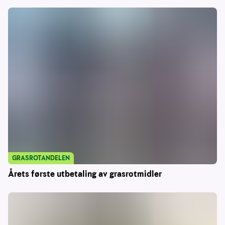
GRASROTANDELEN
Årets første utbetaling av grasrotmidler