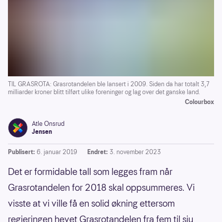
TIL GRASROTA: Grasrotandelen ble lansert i 2009. Siden da har totalt 3,7
milliarder kroner blitt tilført ulike foreninger og lag over det ganske land.
Colourbox
Atle Onsrud
Jensen
Publisert:
6. januar 2019
Endret:
3. november 2023
Det er formidable tall som legges fram når
Grasrotandelen for 2018 skal oppsummeres. Vi
visste at vi ville få en solid økning ettersom
regjeringen hevet Grasrotandelen fra fem til sju