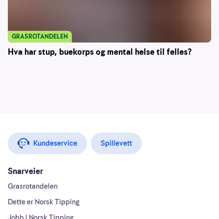
GRASROTANDELEN
Hva har stup, buekorps og mental helse til felles?
Kundeservice
Spillevett
Snarveier
Grasrotandelen
Dette er Norsk Tipping
Jobb i Norsk Tipping