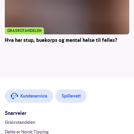
GRASROTANDELEN
Hva har stup, buekorps og mental helse til felles?
Kundeservice
Spillevett
Snarveier
Grasrotandelen
Dette er Norsk Tipping