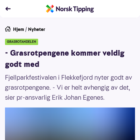
Hjem
/
Nyheter
GRASROTANDELEN
- Grasrotpengene kommer veldig
godt med
Fjellparkfestivalen i Flekkefjord nyter godt av
grasrotpengene. - Vi er helt avhengig av det,
sier pr-ansvarlig Erik Johan Egenes.