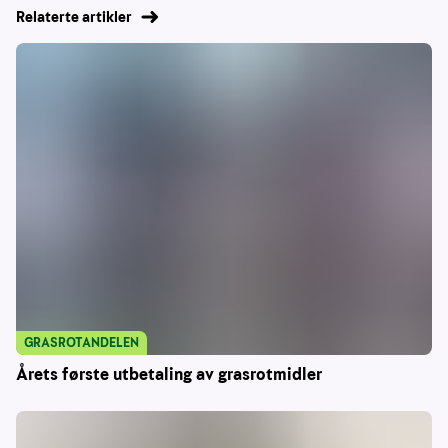
Relaterte artikler
GRASROTANDELEN
Årets første utbetaling av grasrotmidler