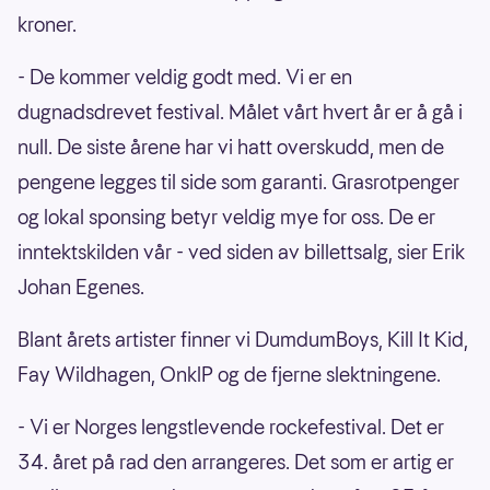
kroner.
- De kommer veldig godt med. Vi er en
dugnadsdrevet festival. Målet vårt hvert år er å gå i
null. De siste årene har vi hatt overskudd, men de
pengene legges til side som garanti. Grasrotpenger
og lokal sponsing betyr veldig mye for oss. De er
inntektskilden vår - ved siden av billettsalg, sier Erik
Johan Egenes.
Blant årets artister finner vi DumdumBoys, Kill It Kid,
Fay Wildhagen, OnklP og de fjerne slektningene.
- Vi er Norges lengstlevende rockefestival. Det er
34. året på rad den arrangeres. Det som er artig er