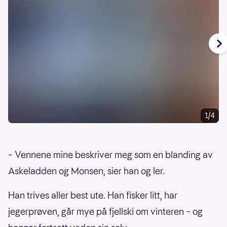
1/4
– Vennene mine beskriver meg som en blanding av
Askeladden og Monsen, sier han og ler.
Han trives aller best ute. Han fisker litt, har
jegerprøven, går mye på fjellski om vinteren – og