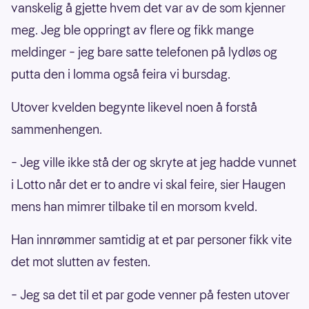
vanskelig å gjette hvem det var av de som kjenner
meg. Jeg ble oppringt av flere og fikk mange
meldinger – jeg bare satte telefonen på lydløs og
putta den i lomma også feira vi bursdag.
Utover kvelden begynte likevel noen å forstå
sammenhengen.
– Jeg ville ikke stå der og skryte at jeg hadde vunnet
i Lotto når det er to andre vi skal feire, sier Haugen
mens han mimrer tilbake til en morsom kveld.
Han innrømmer samtidig at et par personer fikk vite
det mot slutten av festen.
– Jeg sa det til et par gode venner på festen utover