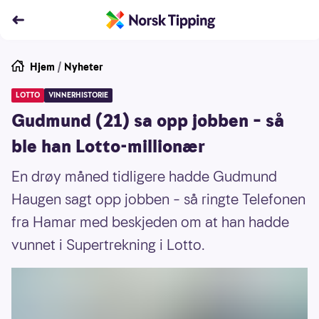
Hjem
/
Nyheter
LOTTO
VINNERHISTORIE
Gudmund (21) sa opp jobben – så
ble han Lotto-millionær
En drøy måned tidligere hadde Gudmund
Haugen sagt opp jobben – så ringte Telefonen
fra Hamar med beskjeden om at han hadde
vunnet i Supertrekning i Lotto.