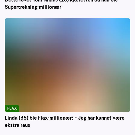
Supertrekning-millionær
FLAX
Linda (35) ble Flax-millionær: – Jeg har kunnet være
ekstra raus