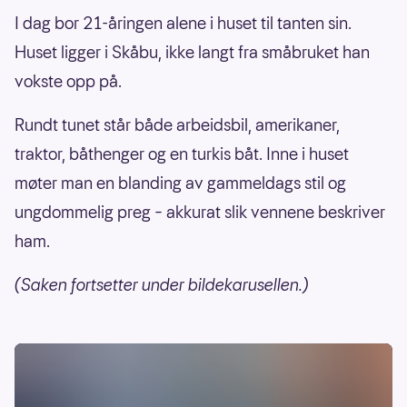
I dag bor 21-åringen alene i huset til tanten sin.
Huset ligger i Skåbu, ikke langt fra småbruket han
vokste opp på.
Rundt tunet står både arbeidsbil, amerikaner,
traktor, båthenger og en turkis båt. Inne i huset
møter man en blanding av gammeldags stil og
ungdommelig preg – akkurat slik vennene beskriver
ham.
(Saken fortsetter under bildekarusellen.)