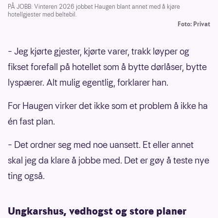
PÅ JOBB: Vinteren 2026 jobbet Haugen blant annet med å kjøre
hotellgjester med beltebil.
Foto: Privat
– Jeg kjørte gjester, kjørte varer, trakk løyper og
fikset forefall på hotellet som å bytte dørlåser, bytte
lyspærer. Alt mulig egentlig, forklarer han.
For Haugen virker det ikke som et problem å ikke ha
én fast plan.
– Det ordner seg med noe uansett. Et eller annet
skal jeg da klare å jobbe med. Det er gøy å teste nye
ting også.
Ungkarshus, vedhogst og store planer