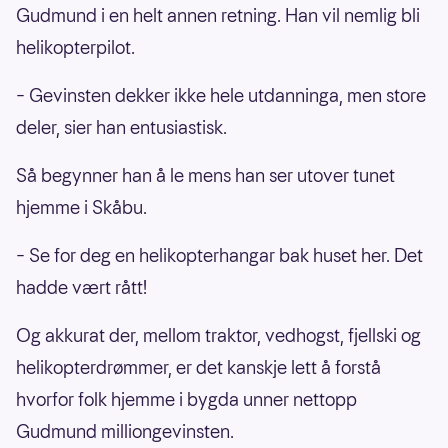
Gudmund i en helt annen retning. Han vil nemlig bli
helikopterpilot.
– Gevinsten dekker ikke hele utdanninga, men store
deler, sier han entusiastisk.
Så begynner han å le mens han ser utover tunet
hjemme i Skåbu.
– Se for deg en helikopterhangar bak huset her. Det
hadde vært rått!
Og akkurat der, mellom traktor, vedhogst, fjellski og
helikopterdrømmer, er det kanskje lett å forstå
hvorfor folk hjemme i bygda unner nettopp
Gudmund milliongevinsten.