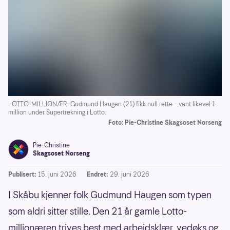
LOTTO-MILLIONÆR: Gudmund Haugen (21) fikk null rette – vant likevel 1
million under Supertrekning i Lotto.
Foto: Pie-Christine Skagsoset Norseng
Pie-Christine
Skagsoset Norseng
Publisert:
15. juni 2026
Endret:
29. juni 2026
I Skåbu kjenner folk Gudmund Haugen som typen
som aldri sitter stille. Den 21 år gamle Lotto-
millionæren trives best med arbeidsklær, vedøks og