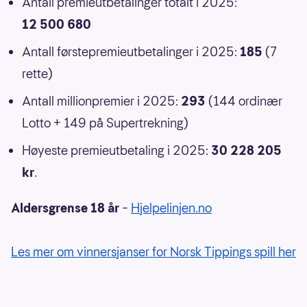
Antall premieutbetalinger totalt i 2025:
12 500 680
Antall førstepremieutbetalinger i 2025:
185
(7
rette)
Antall millionpremier i 2025:
293
(144 ordinær
Lotto + 149 på Supertrekning)
Høyeste premieutbetaling i 2025:
30 228 205
kr
.
Aldersgrense 18 år
–
Hjelpelinjen.no
Les mer om vinnersjanser for Norsk Tippings spill her