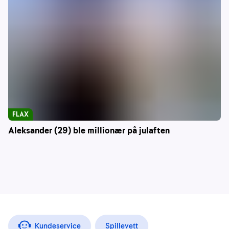
FLAX
Aleksander (29) ble millionær på julaften
Kundeservice
Spillevett