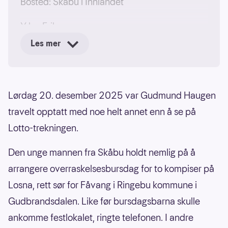
Bosted: Skåbu i Innlandet
Yrke: Frilanser
Les mer
Vant: 1 million kroner i Supertrekning i Lotto
desember 2025
Lørdag 20. desember 2025 var Gudmund Haugen
travelt opptatt med noe helt annet enn å se på
Lotto-trekningen.
Den unge mannen fra Skåbu holdt nemlig på å
arrangere overraskelsesbursdag for to kompiser på
Losna, rett sør for Fåvang i Ringebu kommune i
Gudbrandsdalen. Like før bursdagsbarna skulle
ankomme festlokalet, ringte telefonen. I andre