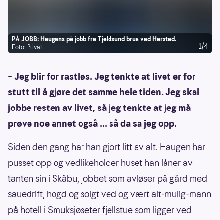
PÅ JOBB: Haugens på jobb fra Tjeldsund brua ved Harstad.
1/4
Foto: Privat
– Jeg blir for rastløs. Jeg tenkte at livet er for
stutt til å gjøre det samme hele tiden. Jeg skal
jobbe resten av livet, så jeg tenkte at jeg må
prøve noe annet også ... så da sa jeg opp.
Siden den gang har han gjort litt av alt. Haugen har
pusset opp og vedlikeholder huset han låner av
tanten sin i Skåbu, jobbet som avløser på gård med
sauedrift, hogd og solgt ved og vært alt-mulig-mann
på hotell i Smuksjøseter fjellstue som ligger ved