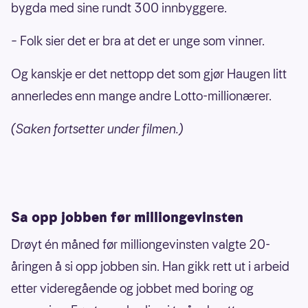
bygda med sine rundt 300 innbyggere.
– Folk sier det er bra at det er unge som vinner.
Og kanskje er det nettopp det som gjør Haugen litt
annerledes enn mange andre Lotto-millionærer.
(Saken fortsetter under filmen.)
Sa opp jobben før milliongevinsten
Drøyt én måned før milliongevinsten valgte 20-
åringen å si opp jobben sin. Han gikk rett ut i arbeid
etter videregående og jobbet med boring og