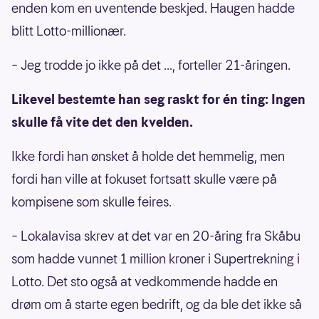
enden kom en uventende beskjed. Haugen hadde
blitt Lotto-millionær.
– Jeg trodde jo ikke på det ..., forteller 21-åringen.
Likevel bestemte han seg raskt for én ting: Ingen
skulle få vite det den kvelden.
Ikke fordi han ønsket å holde det hemmelig, men
fordi han ville at fokuset fortsatt skulle være på
kompisene som skulle feires.
– Lokalavisa skrev at det var en 20-åring fra Skåbu
som hadde vunnet 1 million kroner i Supertrekning i
Lotto. Det sto også at vedkommende hadde en
drøm om å starte egen bedrift, og da ble det ikke så