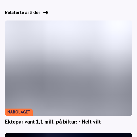
Relaterte artikler
NABOLAGET
Ektepar vant 1,1 mill. på biltur: - Helt vilt