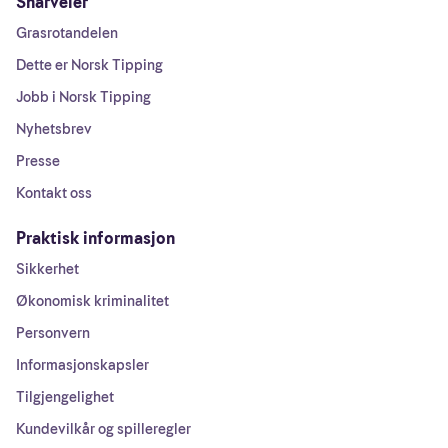
Snarveier
Grasrotandelen
Dette er Norsk Tipping
Jobb i Norsk Tipping
Nyhetsbrev
Presse
Kontakt oss
Praktisk informasjon
Sikkerhet
Økonomisk kriminalitet
Personvern
Informasjonskapsler
Tilgjengelighet
Kundevilkår og spilleregler