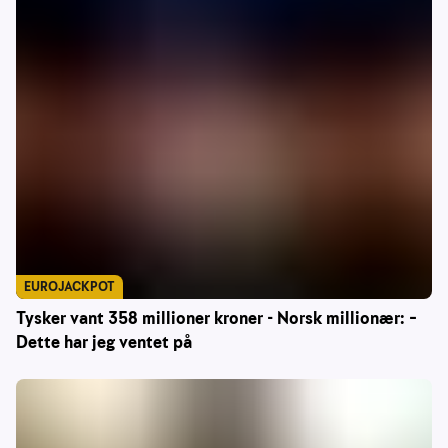
EUROJACKPOT
Tysker vant 358 millioner kroner - Norsk millionær: –
Dette har jeg ventet på