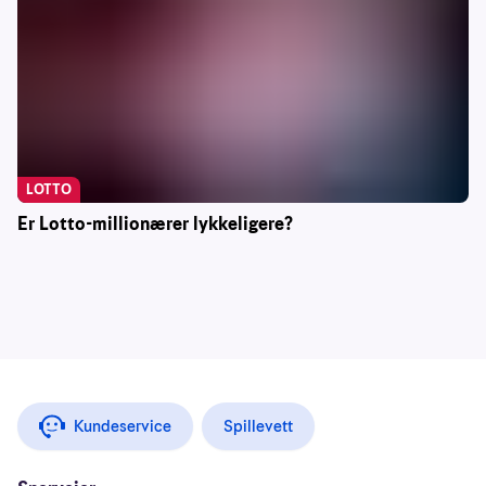
LOTTO
Er Lotto-millionærer lykkeligere?
Kundeservice
Spillevett