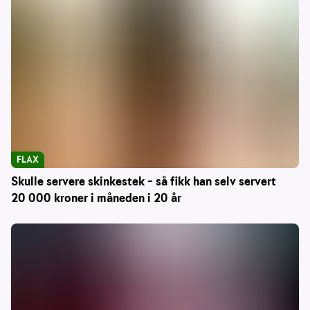
FLAX
Skulle servere skinkestek – så fikk han selv servert
20 000 kroner i måneden i 20 år