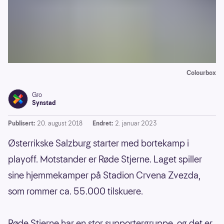
Colourbox
Gro
Synstad
Publisert:
20. august 2018
Endret:
2. januar 2023
Østerrikske Salzburg starter med bortekamp i
playoff. Motstander er Røde Stjerne. Laget spiller
sine hjemmekamper på Stadion Crvena Zvezda,
som rommer ca. 55.000 tilskuere.
Røde Stjerne har en stor supportergruppe, og det er