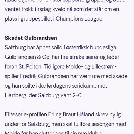
ventet trøkk tirsdag kveld nå som det står om en
plass i gruppespillet i Champions League.
Skadet Gulbrandsen
Salzburg har åpnet solid i østerriksk bundesliga.
Gulbrandsen & Co. har fire strake seirer og leder
foran St. Polten. Tidligere Molde- og Lillestrøm-
spiller Fredrik Gulbrandsen har vært ute med skade,
og han spilte ikke lørdagens seriekamp mot
Hartberg, der Salzburg vant 2-0.
Eliteserie-profilen Erling Braut Håland skrev nylig
under for Salzburg, men skal fullføre sesongen med
Molde før han slutter seg til sin nye klubb.