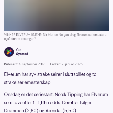
VINNER ELVERUM IGJEN?: Blir Morten Nergaard og Elverum seriemestere
også denne sesongen?
Gro
Synstad
Publisert:
4. september 2018
Endret:
2. januar 2023
Elverum har syv strake seirer i sluttspillet og to
strake seriemesterskap.
Onsdag er det seriestart. Norsk Tipping har Elverum
som favoritter til 1,65 i odds. Deretter følger
Drammen (2,80) og Arendal (5,50).