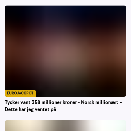
EUROJACKPOT
Tysker vant 358 millioner kroner - Norsk millionær: –
Dette har jeg ventet på