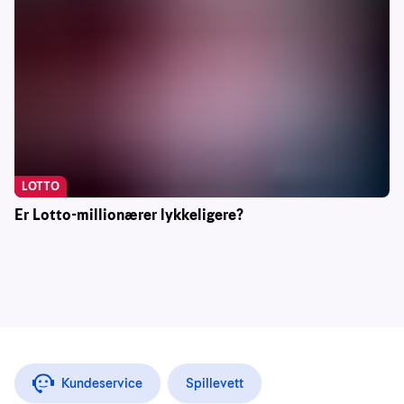
LOTTO
Er Lotto-millionærer lykkeligere?
Kundeservice
Spillevett