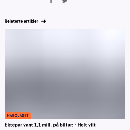
Relaterte artikler
NABOLAGET
Ektepar vant 1,1 mill. på biltur: - Helt vilt