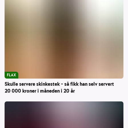
FLAX
Skulle servere skinkestek – så fikk han selv servert
20 000 kroner i måneden i 20 år