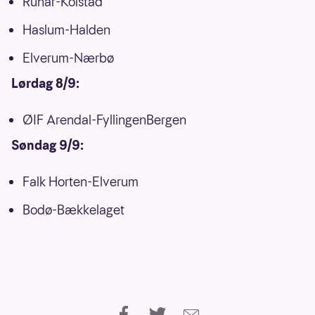
Runar-Kolstad
Haslum-Halden
Elverum-Nærbø
Lørdag 8/9:
ØIF Arendal-FyllingenBergen
Søndag 9/9:
Falk Horten-Elverum
Bodø-Bækkelaget