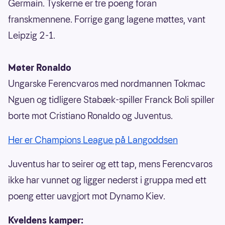
Germain. Tyskerne er tre poeng foran
franskmennene. Forrige gang lagene møttes, vant
Leipzig 2-1.
Møter Ronaldo
Ungarske Ferencvaros med nordmannen Tokmac
Nguen og tidligere Stabæk-spiller Franck Boli spiller
borte mot Cristiano Ronaldo og Juventus.
Her er Champions League på Langoddsen
Juventus har to seirer og ett tap, mens Ferencvaros
ikke har vunnet og ligger nederst i gruppa med ett
poeng etter uavgjort mot Dynamo Kiev.
Kveldens kamper: