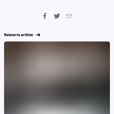
Relaterte artikler