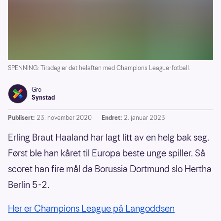
SPENNING: Tirsdag er det helaften med Champions League-fotball.
Gro
Synstad
Publisert:
23. november 2020
Endret:
2. januar 2023
Erling Braut Haaland har lagt litt av en helg bak seg.
Først ble han kåret til Europa beste unge spiller. Så
scoret han fire mål da Borussia Dortmund slo Hertha
Berlin 5-2.
Her er Champions League på Langoddsen