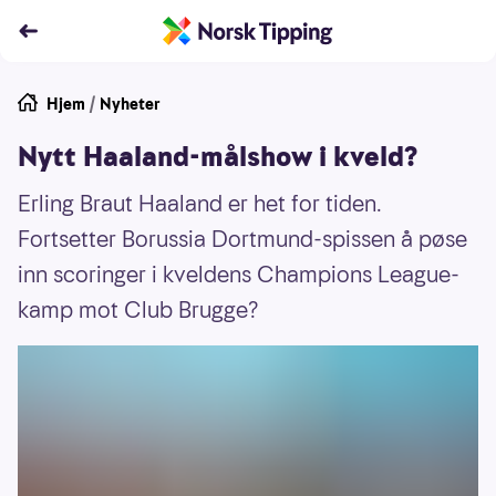
Hjem
/
Nyheter
Nytt Haaland-målshow i kveld?
Erling Braut Haaland er het for tiden.
Fortsetter Borussia Dortmund-spissen å pøse
inn scoringer i kveldens Champions League-
kamp mot Club Brugge?