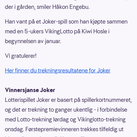
der i gården, smiler Håkon Engebu.
Han vant på et Joker-spill som han kjøpte sammen
med en 5-ukers VikingLotto på Kiwi Hosle i
begynnelsen av januar.
Vi gratulerer!
Her finner du trekningsresultatene for Joker
Vinnersjanse Joker
Lotterispillet Joker er basert på spillerkortnummeret,
og det er trekning to ganger ukentlig - i forbindelse
med Lotto-trekning lørdag og Vikinglotto-trekning
onsdag. Førstepremievinneren trekkes tilfeldig ut