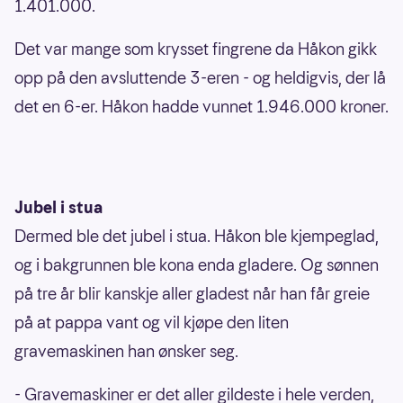
1.401.000.
Det var mange som krysset fingrene da Håkon gikk
opp på den avsluttende 3-eren - og heldigvis, der lå
det en 6-er. Håkon hadde vunnet 1.946.000 kroner.
Jubel i stua
Dermed ble det jubel i stua. Håkon ble kjempeglad,
og i bakgrunnen ble kona enda gladere. Og sønnen
på tre år blir kanskje aller gladest når han får greie
på at pappa vant og vil kjøpe den liten
gravemaskinen han ønsker seg.
- Gravemaskiner er det aller gildeste i hele verden,