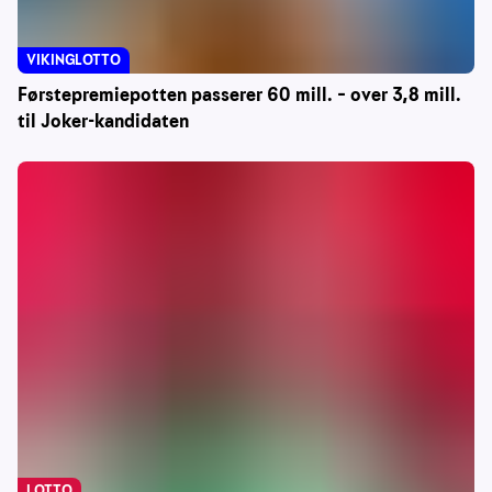
VIKINGLOTTO
Førstepremiepotten passerer 60 mill. – over 3,8 mill.
til Joker-kandidaten
LOTTO