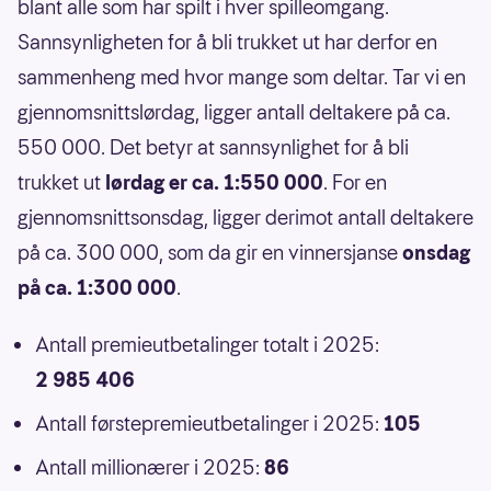
blant alle som har spilt i hver spilleomgang.
Sannsynligheten for å bli trukket ut har derfor en
sammenheng med hvor mange som deltar. Tar vi en
gjennomsnittslørdag, ligger antall deltakere på ca.
550 000. Det betyr at sannsynlighet for å bli
trukket ut
lørdag er ca. 1:550 000
. For en
gjennomsnittsonsdag, ligger derimot antall deltakere
på ca. 300 000, som da gir en vinnersjanse
onsdag
på ca. 1:300 000
.
Antall premieutbetalinger totalt i 2025:
2 985 406
Antall førstepremieutbetalinger i 2025:
105
Antall millionærer i 2025:
86