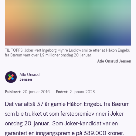
TIL TOPPS: Joker-vert Ingeborg Myhre Ludlow smilte etter at Håkon Engebu
fra Bærum vant over 1,9 millioner onsdag 20. januar.
Atle Onsrud Jensen
Atle Onsrud
Jensen
Publisert:
20. januar 2016
Endret:
2. januar 2023
Det var altså 37 år gamle Håkon Engebu fra Bærum
som ble trukket ut som førstepremievinner i Joker
onsdag 20. januar. Som Joker-kandidat var en
garantert en inngangspremie på 389.000 kroner.