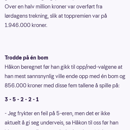
Over en halv million kroner var overført fra
lørdagens trekning, slik at toppremien var på
1.946.000 kroner.
Trodde på én bom
Håkon beregnet før han gikk til opp/ned-valgene at
han mest sannsnynlig ville ende opp med én bom og
856.000 kroner med disse fem tallene å spille på:
3 - 5 - 2 - 2 - 1
- Jeg frykter en feil på 5-eren, men det er ikke
aktuelt å gi seg underveis, sa Håkon til oss før han