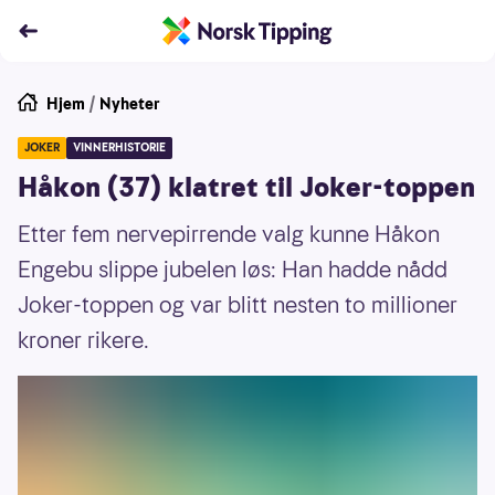
Hjem
/
Nyheter
JOKER
VINNERHISTORIE
Håkon (37) klatret til Joker-toppen
Etter fem nervepirrende valg kunne Håkon
Engebu slippe jubelen løs: Han hadde nådd
Joker-toppen og var blitt nesten to millioner
kroner rikere.