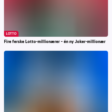
LOTTO
Fire ferske Lotto-millionærer – én ny Joker-millionær