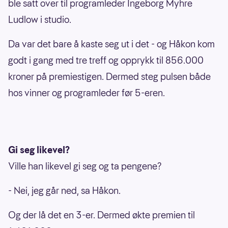
ble satt over til programleder Ingeborg Myhre
Ludlow i studio.
Da var det bare å kaste seg ut i det - og Håkon kom
godt i gang med tre treff og opprykk til 856.000
kroner på premiestigen. Dermed steg pulsen både
hos vinner og programleder før 5-eren.
Gi seg likevel?
Ville han likevel gi seg og ta pengene?
- Nei, jeg går ned, sa Håkon.
Og der lå det en 3-er. Dermed økte premien til