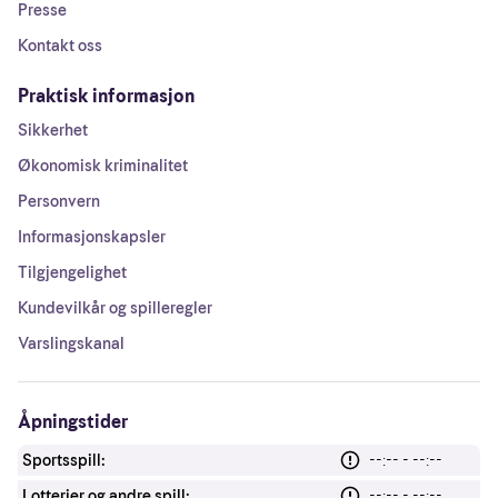
Presse
Kontakt oss
Praktisk informasjon
Sikkerhet
Økonomisk kriminalitet
Personvern
Informasjonskapsler
Tilgjengelighet
Kundevilkår og spilleregler
Varslingskanal
Åpningstider
Sportsspill:
--:-- - --:--
Lotterier og andre spill:
--:-- - --:--