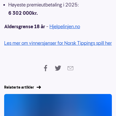
Høyeste premieutbetaling i 2025:
6 302 000kr.
Aldersgrense 18 år
–
Hjelpelinjen.no
Les mer om vinnersjanser for Norsk Tippings spill her
Relaterte artikler