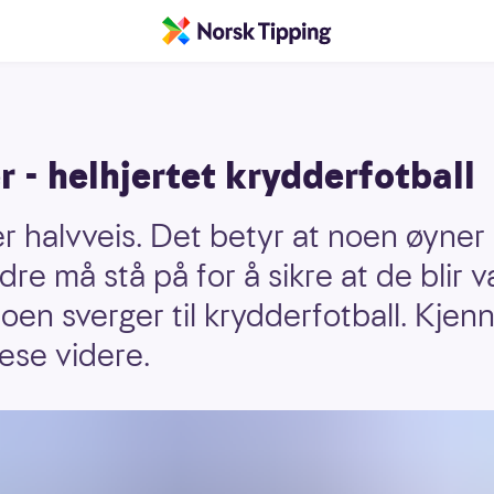
r - helhjertet krydderfotball
r halvveis. Det betyr at noen øyner
re må stå på for å sikre at de blir
noen sverger til krydderfotball. Kjen
ese videre.