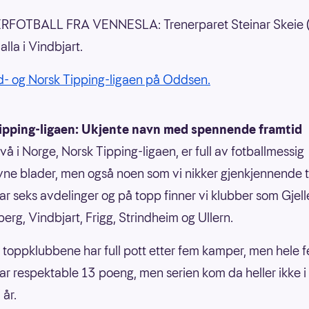
FOTBALL FRA VENNESLA: Trenerparet Steinar Skeie (t
lla i Vindbjart.
- og Norsk Tipping-ligaen på Oddsen.
ipping-ligaen: Ukjente navn med spennende framtid
vå i Norge, Norsk Tipping-ligaen, er full av fotballmessig
ne blader, men også noen som vi nikker gjenkjennende ti
ar seks avdelinger og på topp finner vi klubber som Gjell
berg, Vindbjart, Frigg, Strindheim og Ullern.
 toppklubbene har full pott etter fem kamper, men hele 
ar respektable 13 poeng, men serien kom da heller ikke i
 år.