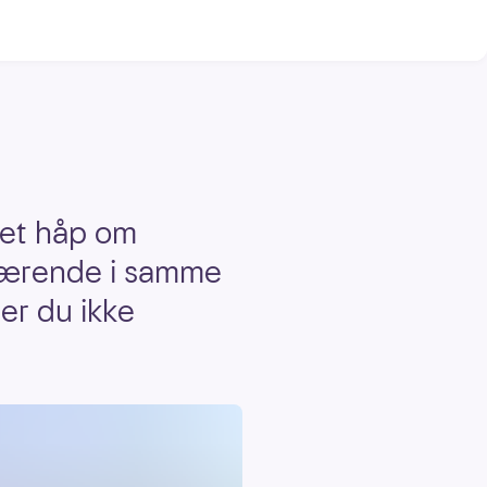
 et håp om
 værende i samme
ner du ikke