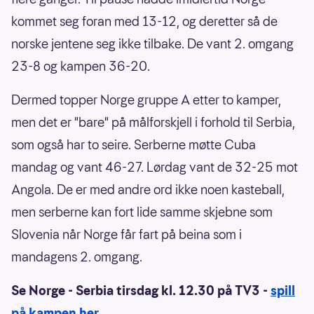
kommet seg foran med 13-12, og deretter så de
norske jentene seg ikke tilbake. De vant 2. omgang
23-8 og kampen 36-20.
Dermed topper Norge gruppe A etter to kamper,
men det er "bare" på målforskjell i forhold til Serbia,
som også har to seire. Serberne møtte Cuba
mandag og vant 46-27. Lørdag vant de 32-25 mot
Angola. De er med andre ord ikke noen kasteball,
men serberne kan fort lide samme skjebne som
Slovenia når Norge får fart på beina som i
mandagens 2. omgang.
Se Norge - Serbia tirsdag kl. 12.30 på TV3 -
spill
på kampen her