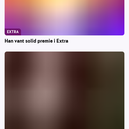
EXTRA
Han vant solid premie i Extra