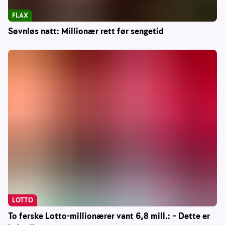
FLAX
Søvnløs natt: Millionær rett før sengetid
LOTTO
To ferske Lotto-millionærer vant 6,8 mill.: – Dette er