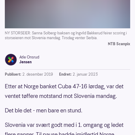
NY STORSEIER: Sanna Solberg-Isaksen og Ingvild Bakkerud feirer scoring i
storseieren mot Slovenia mandag. Tirsdag venter Serbia.
NTB Scanpix
Atle Onsrud
Jensen
Publisert:
2. desember 2019
Endret:
2. januar 2023
Etter at Norge banket Cuba 47-16 lørdag, var det
ventet tøffere motstand mot Slovenia mandag.
Det ble det - men bare en stund.
Slovenia var svært godt med i 1. omgang og ledet
flere ganger. Til pause hadde imidlertid Norge