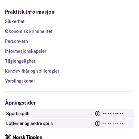
Praktisk informasjon
Sikkerhet
Økonomisk kriminalitet
Personvern
Informasjonskapsler
Tilgjengelighet
Kundevilkår og spilleregler
Varslingskanal
Åpningstider
Sportsspill:
--:-- - --:--
Lotterier og andre spill:
--:-- - --:--