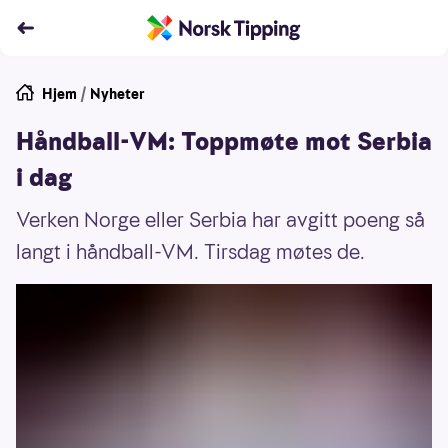
Hjem
/
Nyheter
Håndball-VM: Toppmøte mot Serbia
i dag
Verken Norge eller Serbia har avgitt poeng så
langt i håndball-VM. Tirsdag møtes de.