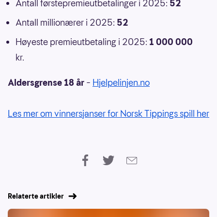
Antall førstepremieutbetalinger i 2025:
52
Antall millionærer i 2025:
52
Høyeste premieutbetaling i 2025:
1 000 000
kr.
Aldersgrense 18 år
–
Hjelpelinjen.no
Les mer om vinnersjanser for Norsk Tippings spill her
Relaterte artikler