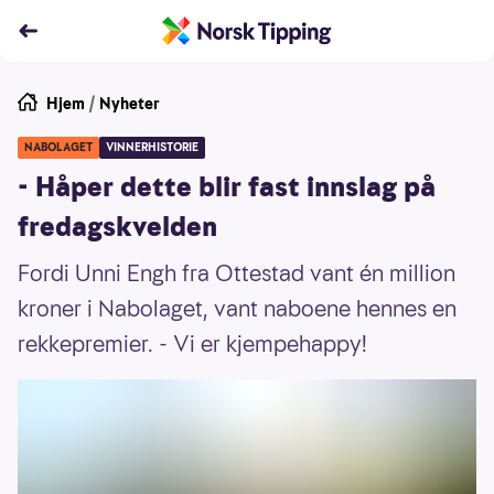
Hjem
/
Nyheter
NABOLAGET
VINNERHISTORIE
- Håper dette blir fast innslag på
fredagskvelden
Fordi Unni Engh fra Ottestad vant én million
kroner i Nabolaget, vant naboene hennes en
rekkepremier. - Vi er kjempehappy!