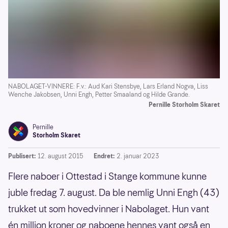
NABOLAGET-VINNERE: F.v.: Aud Kari Stensbye, Lars Erland Nogva, Liss
Wenche Jakobsen, Unni Engh, Petter Smaaland og Hilde Grande.
Pernille Storholm Skaret
Pernille
Storholm Skaret
Publisert:
12. august 2015
Endret:
2. januar 2023
Flere naboer i Ottestad i Stange kommune kunne
juble fredag 7. august. Da ble nemlig Unni Engh (43)
trukket ut som hovedvinner i Nabolaget. Hun vant
én million kroner og naboene hennes vant også en