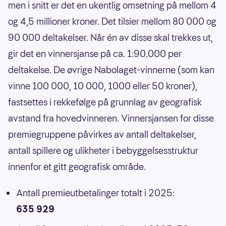
men i snitt er det en ukentlig omsetning på mellom 4
og 4,5 millioner kroner. Det tilsier mellom 80 000 og
90 000 deltakelser. Når én av disse skal trekkes ut,
gir det en vinnersjanse på ca. 1:90.000 per
deltakelse. De øvrige Nabolaget-vinnerne (som kan
vinne 100 000, 10 000, 1000 eller 50 kroner),
fastsettes i rekkefølge på grunnlag av geografisk
avstand fra hovedvinneren. Vinnersjansen for disse
premiegruppene påvirkes av antall deltakelser,
antall spillere og ulikheter i bebyggelsesstruktur
innenfor et gitt geografisk område.
Antall premieutbetalinger totalt i 2025:
635 929