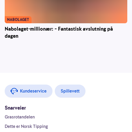
NABOLAGET
Nabolaget-millionær: – Fantastisk avslutning på
dagen
Kundeservice
Spillevett
Snarveier
Grasrotandelen
Dette er Norsk Tipping