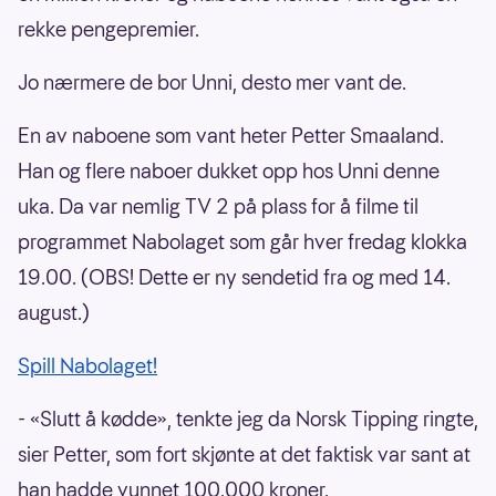
rekke pengepremier.
Jo nærmere de bor Unni, desto mer vant de.
En av naboene som vant heter Petter Smaaland.
Han og flere naboer dukket opp hos Unni denne
uka. Da var nemlig TV 2 på plass for å filme til
programmet Nabolaget som går hver fredag klokka
19.00. (OBS! Dette er ny sendetid fra og med 14.
august.)
Spill Nabolaget!
- «Slutt å kødde», tenkte jeg da Norsk Tipping ringte,
sier Petter, som fort skjønte at det faktisk var sant at
han hadde vunnet 100.000 kroner.