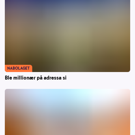
NABOLAGET
Ble millionær på adressa si