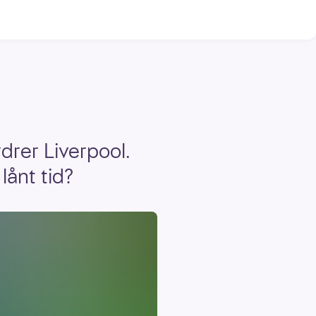
drer Liverpool.
lånt tid?