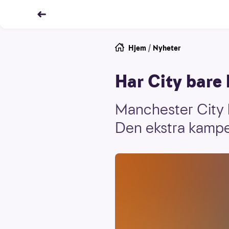
Hjem
/
Nyheter
Har City bare 
Manchester City h
Den ekstra kampen