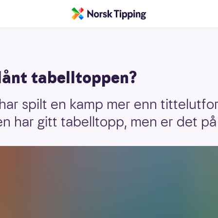
lånt tabelltoppen?
ar spilt en kamp mer enn tittelutfor
 har gitt tabelltopp, men er det på 