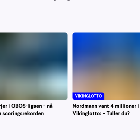
VIKINGLOTTO
Nordmann vant 4 millioner i
rjer i OBOS-ligaen – nå
Vikinglotto: – Tuller du?
n scoringsrekorden