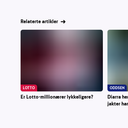
Relaterte artikler
ODDSEN
LOTTO
Diarra he
Er Lotto-millionærer lykkeligere?
jakter ha