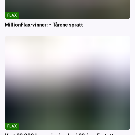
FLAX
MillionFlax-vinner: – Tårene spratt
FLAX