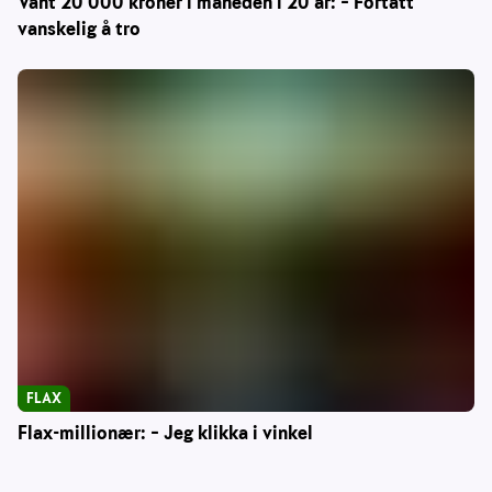
Vant 20 000 kroner i måneden i 20 år: – Fortatt
vanskelig å tro
FLAX
Flax-millionær: – Jeg klikka i vinkel