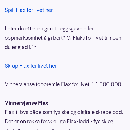
Spill Flax for livet her
.
Leter du etter en god tilleggsgave eller
oppmerksomhet å gi bort? Gi Flaks for livet til noen
du er glad i.`*
Skrap Flax for livet her
.
Vinnersjanse toppremie Flax for livet: 1:1 000 000
Vinnersjanse Flax
Flax tilbys både som fysiske og digitale skrapelodd.
Det er en rekke forskjellige Flax-lodd - fysisk og