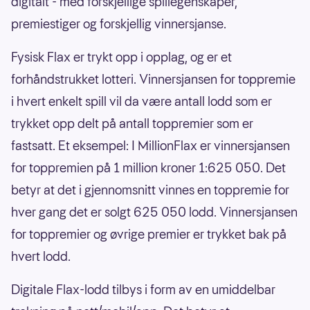
digitalt - med forskjellige spillegenskaper,
premiestiger og forskjellig vinnersjanse.
Fysisk Flax er trykt opp i opplag, og er et
forhåndstrukket lotteri. Vinnersjansen for toppremie
i hvert enkelt spill vil da være antall lodd som er
trykket opp delt på antall toppremier som er
fastsatt. Et eksempel: I MillionFlax er vinnersjansen
for toppremien på 1 million kroner 1:625 050. Det
betyr at det i gjennomsnitt vinnes en toppremie for
hver gang det er solgt 625 050 lodd. Vinnersjansen
for toppremier og øvrige premier er trykket bak på
hvert lodd.
Digitale Flax-lodd tilbys i form av en umiddelbar