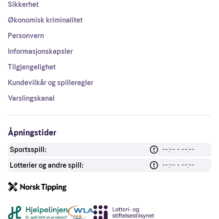
Sikkerhet
Økonomisk kriminalitet
Personvern
Informasjonskapsler
Tilgjengelighet
Kundevilkår og spilleregler
Varslingskanal
Åpningstider
Sportsspill:
--:-- - --:--
Lotterier og andre spill:
--:-- - --:--
Andre lenker