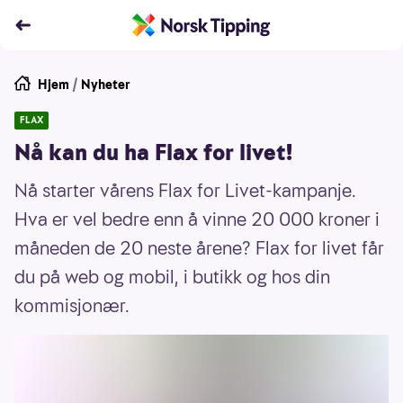
Hjem
/
Nyheter
FLAX
Nå kan du ha Flax for livet!
Nå starter vårens Flax for Livet-kampanje.
Hva er vel bedre enn å vinne 20 000 kroner i
måneden de 20 neste årene? Flax for livet får
du på web og mobil, i butikk og hos din
kommisjonær.