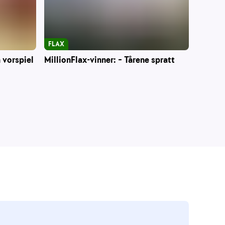
FLAX
 vorspiel
MillionFlax-vinner: – Tårene spratt