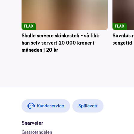
FLAX
FLAX
Skulle servere skinkestek – så fikk
Søvnløs n
han selv servert 20 000 kroner i
sengetid
måneden i 20 år
Kundeservice
Spillevett
Snarveier
Grasrotandelen