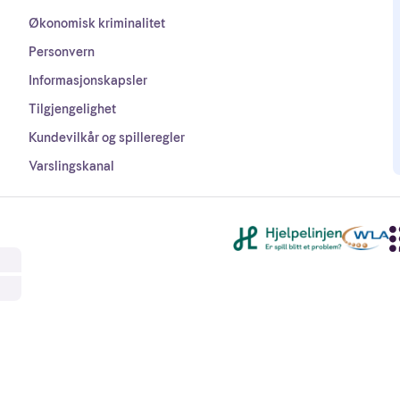
Økonomisk kriminalitet
Personvern
Informasjonskapsler
Tilgjengelighet
Kundevilkår og spilleregler
Varslingskanal
Andre lenker