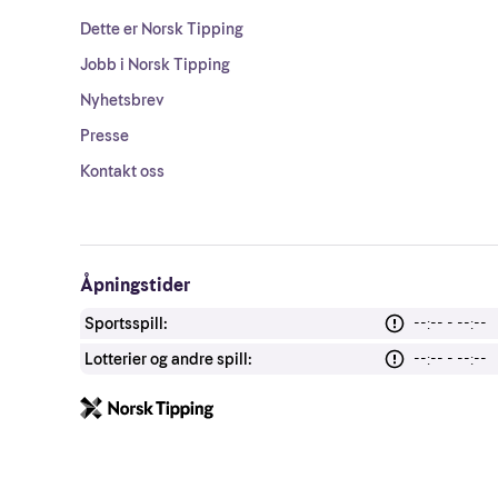
Dette er Norsk Tipping
Jobb i Norsk Tipping
Nyhetsbrev
Presse
Kontakt oss
Åpningstider
Sportsspill:
--:-- - --:--
Lotterier og andre spill:
--:-- - --:--