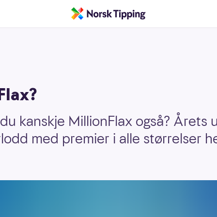
Flax?
 du kanskje MillionFlax også? Årets u
rlodd med premier i alle størrelser he