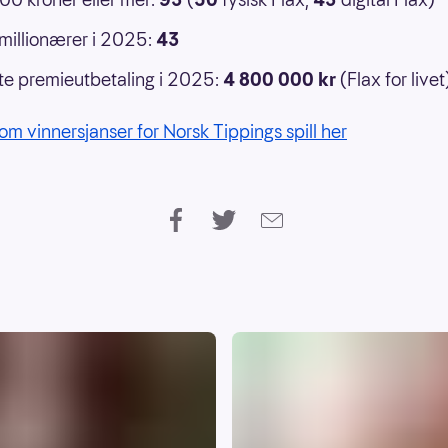
 millionærer i 2025:
43
e premieutbetaling i 2025:
4 800 000 kr
(Flax for livet
om vinnersjanser for Norsk Tippings spill her