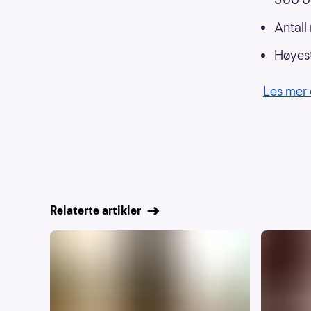
Antall
Høyest
Les mer 
Relaterte artikler