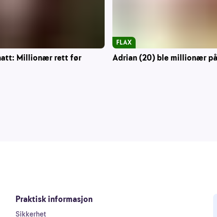
FLAX
att: Millionær rett før
Adrian (20) ble millionær på
Praktisk informasjon
Sikkerhet