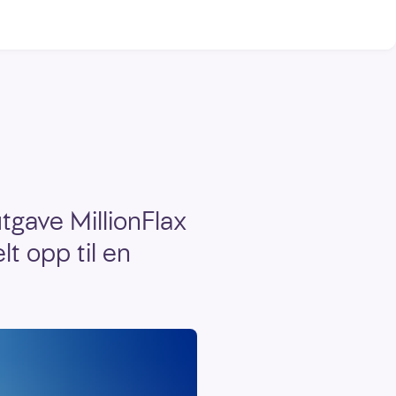
tgave MillionFlax
lt opp til en