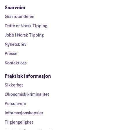
Snarveier
Grasrotandelen
Dette er Norsk Tipping
Jobb i Norsk Tipping
Nyhetsbrev
Presse
Kontakt oss
Praktisk informasjon
Sikkerhet
Økonomisk kriminalitet
Personvern
Informasjonskapsler
Tilgjengelighet