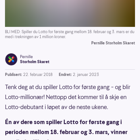
BLI MED: Spiller du Lotto for første gang mellom 18. februar og 3. mars er du
med i trekningen av 1 million kroner.
Pernille Storholm Skaret
Pernille
Storholm Skaret
Publisert:
22. februar 2018
Endret:
2. januar 2023
Tenk deg at du spiller Lotto for første gang – og blir
Lotto-millionær! Nettopp det kommer til å skje en
Lotto-debutant i løpet av de neste ukene.
Én av dere som spiller Lotto for første gang i
perioden mellom 18. februar og 3. mars, vinner