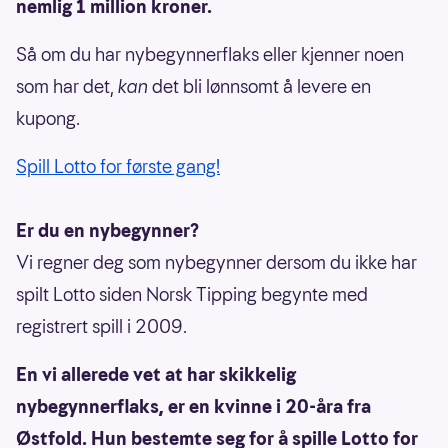
nemlig 1 million kroner.
Så om du har nybegynnerflaks eller kjenner noen
som har det,
kan
det bli lønnsomt å levere en
kupong.
Spill Lotto for første gang!
Er du en nybegynner?
Vi regner deg som nybegynner dersom du ikke har
spilt Lotto siden Norsk Tipping begynte med
registrert spill i 2009.
En vi allerede vet at har skikkelig
nybegynnerflaks, er en kvinne i 20-åra fra
Østfold. Hun bestemte seg for å spille Lotto for