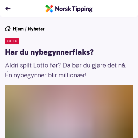
Hjem
/
Nyheter
LOTTO
Har du nybegynnerflaks?
Aldri spilt Lotto før? Da bør du gjøre det nå.
Én nybegynner blir millionær!