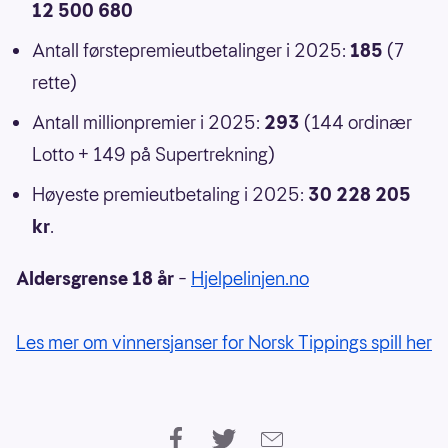
12 500 680
Antall førstepremieutbetalinger i 2025:
185
(7
rette)
Antall millionpremier i 2025:
293
(144 ordinær
Lotto + 149 på Supertrekning)
Høyeste premieutbetaling i 2025:
30 228 205
kr
.
Aldersgrense 18 år
–
Hjelpelinjen.no
Les mer om vinnersjanser for Norsk Tippings spill her