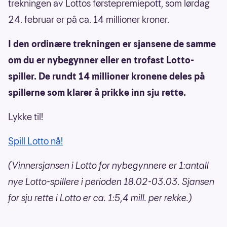
trekningen av Lottos førstepremiepott, som lørdag
24. februar er på ca. 14 millioner kroner.
I den ordinære trekningen er sjansene de samme
om du er nybegynner eller en trofast Lotto-
spiller. De rundt 14 millioner kronene deles på
spillerne som klarer å prikke inn sju rette.
Lykke til!
Spill Lotto nå!
(Vinnersjansen i Lotto for nybegynnere er 1:antall
nye Lotto-spillere i perioden 18.02-03.03. Sjansen
for sju rette i Lotto er ca. 1:5,4 mill. per rekke.)