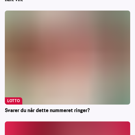
LOTTO
Svarer du når dette nummeret ringer?