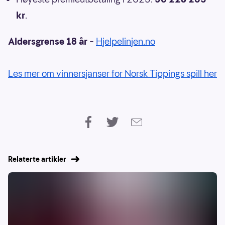
kr
.
Aldersgrense 18 år
–
Hjelpelinjen.no
Les mer om vinnersjanser for Norsk Tippings spill her
Relaterte artikler