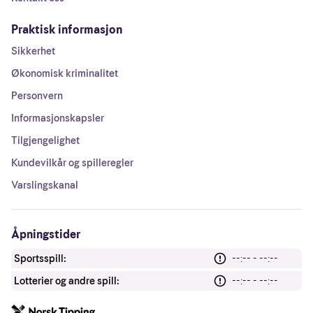
Praktisk informasjon
Sikkerhet
Økonomisk kriminalitet
Personvern
Informasjonskapsler
Tilgjengelighet
Kundevilkår og spilleregler
Varslingskanal
Åpningstider
Sportsspill:
--:-- - --:--
Lotterier og andre spill:
--:-- - --:--