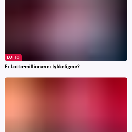
LOTTO
Er Lotto-millionærer lykkeligere?