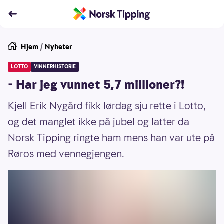
Hjem
/
Nyheter
LOTTO
VINNERHISTORIE
- Har jeg vunnet 5,7 millioner?!
Kjell Erik Nygård fikk lørdag sju rette i Lotto,
og det manglet ikke på jubel og latter da
Norsk Tipping ringte ham mens han var ute på
Røros med vennegjengen.