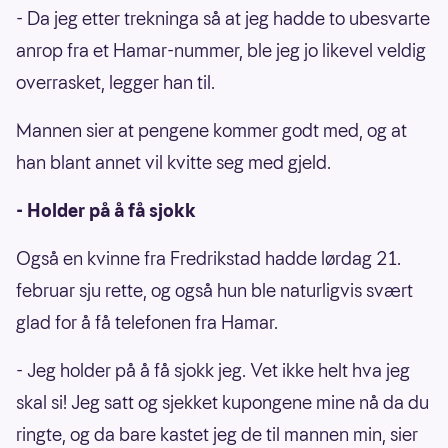
- Da jeg etter trekninga så at jeg hadde to ubesvarte
anrop fra et Hamar-nummer, ble jeg jo likevel veldig
overrasket, legger han til.
Mannen sier at pengene kommer godt med, og at
han blant annet vil kvitte seg med gjeld.
- Holder på å få sjokk
Også en kvinne fra Fredrikstad hadde lørdag 21.
februar sju rette, og også hun ble naturligvis svært
glad for å få telefonen fra Hamar.
- Jeg holder på å få sjokk jeg. Vet ikke helt hva jeg
skal si! Jeg satt og sjekket kupongene mine nå da du
ringte, og da bare kastet jeg de til mannen min, sier