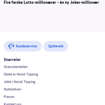
Fire ferske Lotto-millionærer – én ny Joker-millionær
Kundeservice
Spillevett
Snarveier
Grasrotandelen
Dette er Norsk Tipping
Jobb i Norsk Tipping
Nyhetsbrev
Presse
Kontakt oss