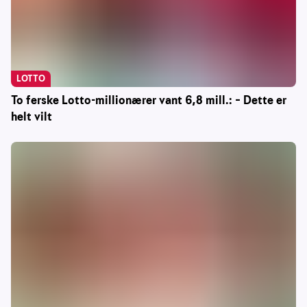
LOTTO
To ferske Lotto-millionærer vant 6,8 mill.: – Dette er
helt vilt