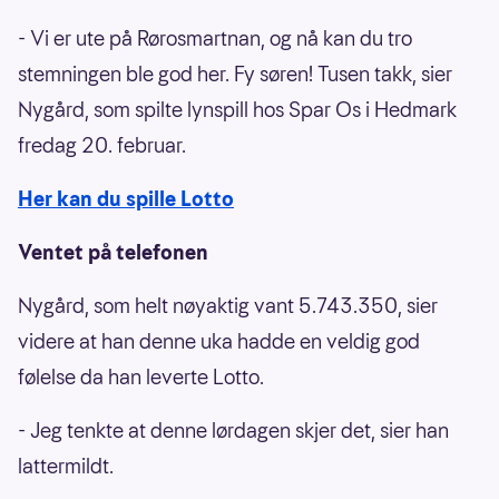
- Vi er ute på Rørosmartnan, og nå kan du tro
stemningen ble god her. Fy søren! Tusen takk, sier
Nygård, som spilte lynspill hos Spar Os i Hedmark
fredag 20. februar.
Her kan du spille Lotto
Ventet på telefonen
Nygård, som helt nøyaktig vant 5.743.350, sier
videre at han denne uka hadde en veldig god
følelse da han leverte Lotto.
- Jeg tenkte at denne lørdagen skjer det, sier han
lattermildt.