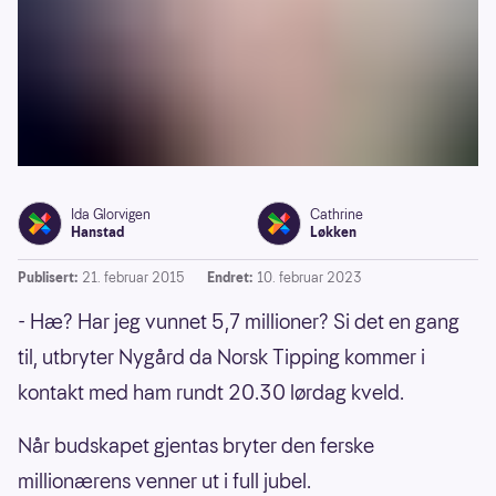
Ida Glorvigen
Cathrine
Hanstad
Løkken
Publisert:
21. februar 2015
Endret:
10. februar 2023
- Hæ? Har jeg vunnet 5,7 millioner? Si det en gang
til, utbryter Nygård da Norsk Tipping kommer i
kontakt med ham rundt 20.30 lørdag kveld.
Når budskapet gjentas bryter den ferske
millionærens venner ut i full jubel.