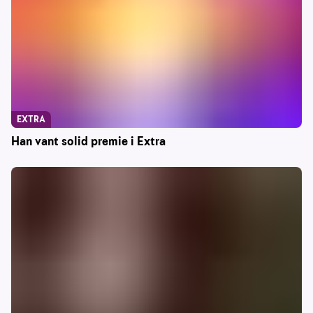
EXTRA
Han vant solid premie i Extra