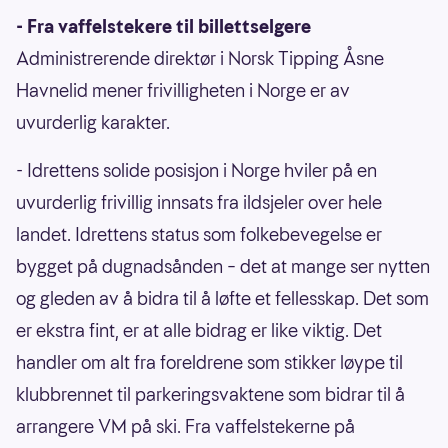
- Fra vaffelstekere til billettselgere
Administrerende direktør i Norsk Tipping Åsne
Havnelid mener frivilligheten i Norge er av
uvurderlig karakter.
- Idrettens solide posisjon i Norge hviler på en
uvurderlig frivillig innsats fra ildsjeler over hele
landet. Idrettens status som folkebevegelse er
bygget på dugnadsånden – det at mange ser nytten
og gleden av å bidra til å løfte et fellesskap. Det som
er ekstra fint, er at alle bidrag er like viktig. Det
handler om alt fra foreldrene som stikker løype til
klubbrennet til parkeringsvaktene som bidrar til å
arrangere VM på ski. Fra vaffelstekerne på