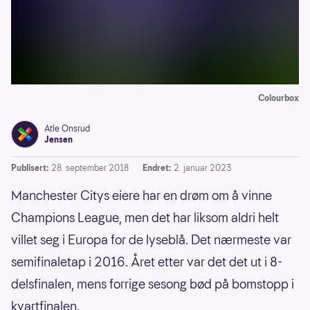
Colourbox
Atle Onsrud
Jensen
Publisert:
28. september 2018
Endret:
2. januar 2023
Manchester Citys eiere har en drøm om å vinne
Champions League, men det har liksom aldri helt
villet seg i Europa for de lyseblå. Det nærmeste var
semifinaletap i 2016. Året etter var det det ut i 8-
delsfinalen, mens forrige sesong bød på bomstopp i
kvartfinalen.