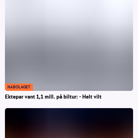
NABOLAGET
Ektepar vant 1,1 mill. på biltur: - Helt vilt