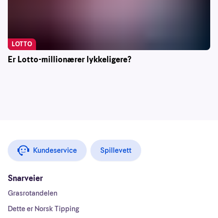
LOTTO
Er Lotto-millionærer lykkeligere?
Kundeservice
Spillevett
Snarveier
Grasrotandelen
Dette er Norsk Tipping