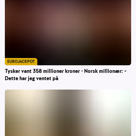
EUROJACKPOT
Tysker vant 358 millioner kroner - Norsk millionær: –
Dette har jeg ventet på