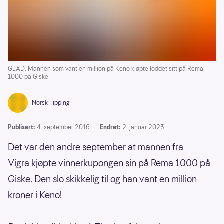
GLAD: Mannen som vant en million på Keno kjøpte loddet sitt på Rema
1000 på Giske
Norsk Tipping
Publisert:
4. september 2016
Endret:
2. januar 2023
Det var den andre september at mannen fra
Vigra kjøpte vinnerkupongen sin på Rema 1000 på
Giske. Den slo skikkelig til og han vant en million
kroner i Keno!