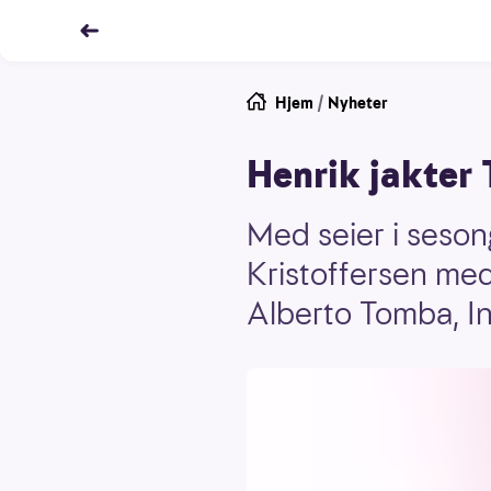
Hjem
/
Nyheter
Henrik jakter
Med seier i seson
Kristoffersen med
Alberto Tomba, I