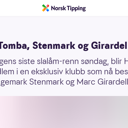
 Tomba, Stenmark og Girardel
gens siste slalåm-renn søndag, blir 
lem i en eksklusiv klubb som nå bes
ngemark Stenmark og Marc Girardelli