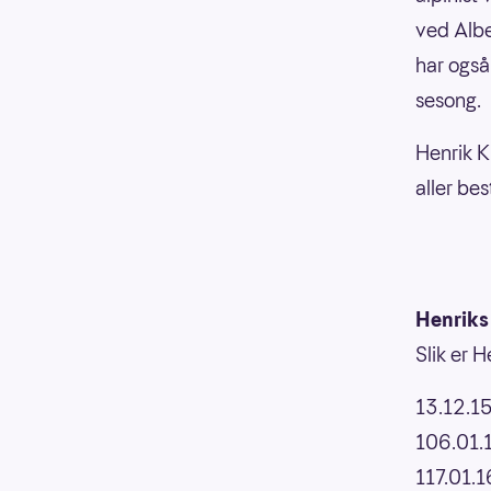
ved Albe
har også
sesong.
Henrik K
aller be
Henriks
Slik er 
13.12.15
106.01.
117.01.