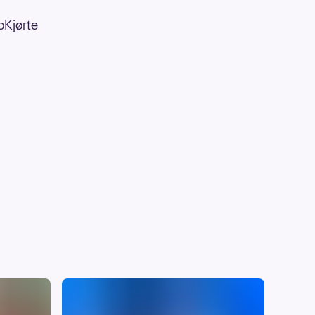
.
Kjørte