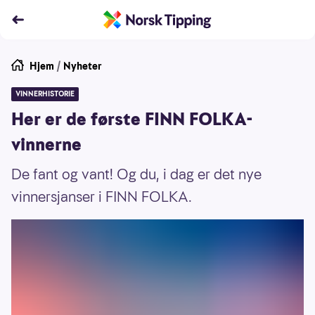
Hjem
/
Nyheter
VINNERHISTORIE
Her er de første FINN FOLKA-
vinnerne
De fant og vant! Og du, i dag er det nye
vinnersjanser i FINN FOLKA.