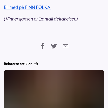
Bli med på FINN FOLKA!
(Vinnersjansen er 1:antall deltakelser.)
Relaterte artikler