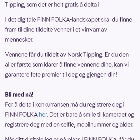
Tipping, som det er helt gratis å delta i.
I det digitale FINN FOLKA-landskapet skal du finne
fram til dine tildelte venner i et virrvarr av
mennesker.
Vennene får du tildelt av Norsk Tipping. Er du den
aller første som klarer å finne vennene dine, kan vi
garantere fete premier til deg og gjengen din!
Bli med nå!
For å delta i konkurransen må du registrere deg i
FINN FOLKA
her
. Det er bare å smile til kameraet og
registrere deg med en selfie, mobilnummer og alder.
Når ditt digitale jeg er på plass i FINN FOLKA, får du