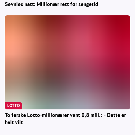
Søvnløs natt: Millionær rett før sengetid
LOTTO
To ferske Lotto-millionærer vant 6,8 mill.: – Dette er
helt vilt