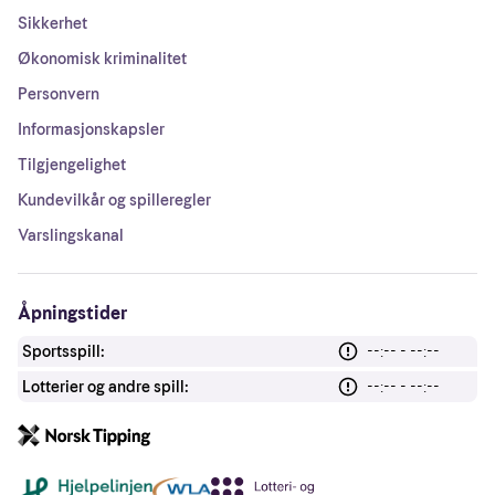
Sikkerhet
Økonomisk kriminalitet
Personvern
Informasjonskapsler
Tilgjengelighet
Kundevilkår og spilleregler
Varslingskanal
Åpningstider
Sportsspill:
--:-- - --:--
Lotterier og andre spill:
--:-- - --:--
Andre lenker