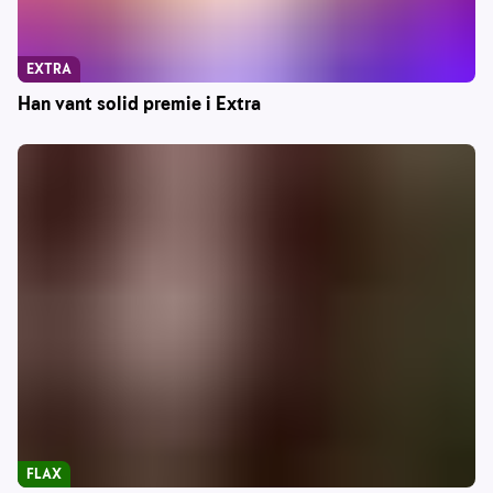
EXTRA
Han vant solid premie i Extra
FLAX