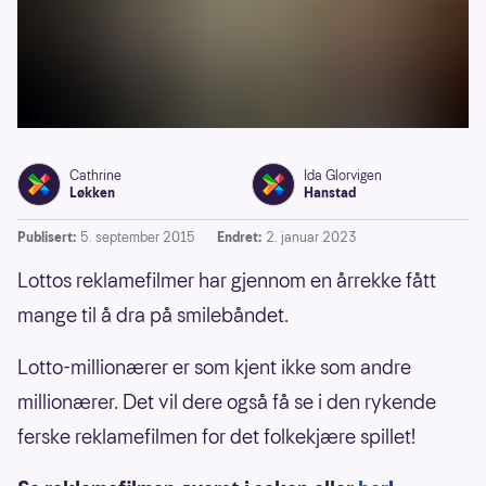
Cathrine
Ida Glorvigen
Løkken
Hanstad
Publisert:
5. september 2015
Endret:
2. januar 2023
Lottos reklamefilmer har gjennom en årrekke fått
mange til å dra på smilebåndet.
Lotto-millionærer er som kjent ikke som andre
millionærer. Det vil dere også få se i den rykende
ferske reklamefilmen for det folkekjære spillet!