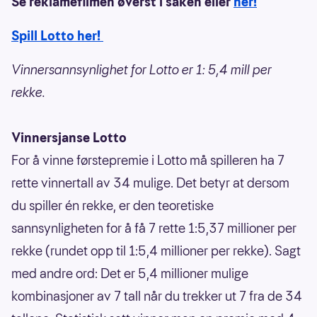
Se reklamefilmen øverst i saken eller
her!
Spill Lotto her!
Vinnersannsynlighet for Lotto er 1: 5,4 mill per
rekke.
Vinnersjanse Lotto
For å vinne førstepremie i Lotto må spilleren ha 7
rette vinnertall av 34 mulige. Det betyr at dersom
du spiller én rekke, er den teoretiske
sannsynligheten for å få 7 rette 1:5,37 millioner per
rekke (rundet opp til 1:5,4 millioner per rekke). Sagt
med andre ord: Det er 5,4 millioner mulige
kombinasjoner av 7 tall når du trekker ut 7 fra de 34