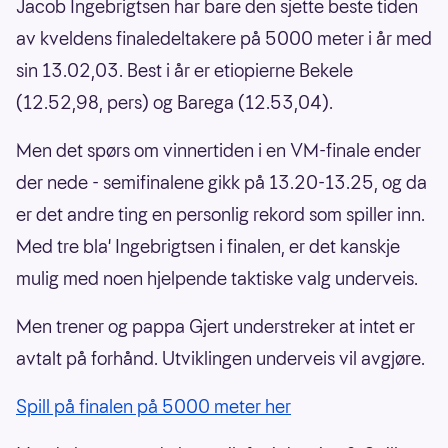
Jacob Ingebrigtsen har bare den sjette beste tiden
av kveldens finaledeltakere på 5000 meter i år med
sin 13.02,03. Best i år er etiopierne Bekele
(12.52,98, pers) og Barega (12.53,04).
Men det spørs om vinnertiden i en VM-finale ender
der nede - semifinalene gikk på 13.20-13.25, og da
er det andre ting en personlig rekord som spiller inn.
Med tre bla' Ingebrigtsen i finalen, er det kanskje
mulig med noen hjelpende taktiske valg underveis.
Men trener og pappa Gjert understreker at intet er
avtalt på forhånd. Utviklingen underveis vil avgjøre.
Spill på finalen på 5000 meter her