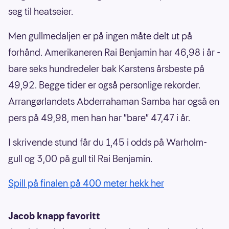
seg til heatseier.
Men gullmedaljen er på ingen måte delt ut på
forhånd. Amerikaneren Rai Benjamin har 46,98 i år -
bare seks hundredeler bak Karstens årsbeste på
49,92. Begge tider er også personlige rekorder.
Arrangørlandets Abderrahaman Samba har også en
pers på 49,98, men han har "bare" 47,47 i år.
I skrivende stund får du 1,45 i odds på Warholm-
gull og 3,00 på gull til Rai Benjamin.
Spill på finalen på 400 meter hekk her
Jacob knapp favoritt