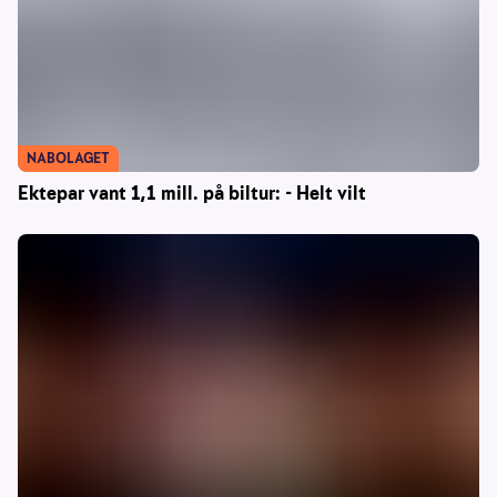
NABOLAGET
Ektepar vant 1,1 mill. på biltur: - Helt vilt