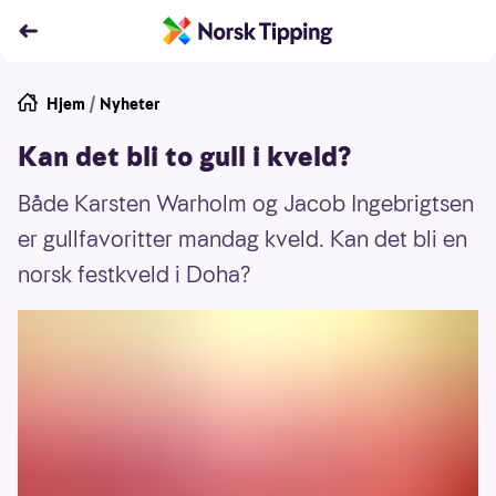
Hjem
/
Nyheter
Kan det bli to gull i kveld?
Både Karsten Warholm og Jacob Ingebrigtsen
er gullfavoritter mandag kveld. Kan det bli en
norsk festkveld i Doha?