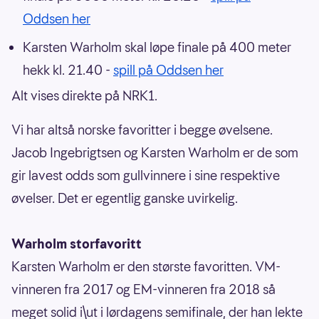
Oddsen her
Karsten Warholm skal løpe finale på 400 meter
hekk kl. 21.40 -
spill på Oddsen her
Alt vises direkte på NRK1.
Vi har altså norske favoritter i begge øvelsene.
Jacob Ingebrigtsen og Karsten Warholm er de som
gir lavest odds som gullvinnere i sine respektive
øvelser. Det er egentlig ganske uvirkelig.
Warholm storfavoritt
Karsten Warholm er den største favoritten. VM-
vinneren fra 2017 og EM-vinneren fra 2018 så
meget solid i\ut i lørdagens semifinale, der han lekte