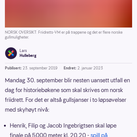
NORSK OVERSIKT: Friidretts-VM er på trappene og det er flere norske
gullmuligheter.
Lars
Hulleberg
Publisert:
23. september 2019
Endret:
2. januar 2023
Mandag 30. september blir nesten uansett utfall en
dag for historiebøkene som skal skrives om norsk
friidrett. For det er altså gullsjanser i to løpsøvelser
med skyhøyt nivå:
Henrik, Filip og Jacob Ingebrigtsen skal løpe
finale på 5000 meter kl. 20.20 -
spill på