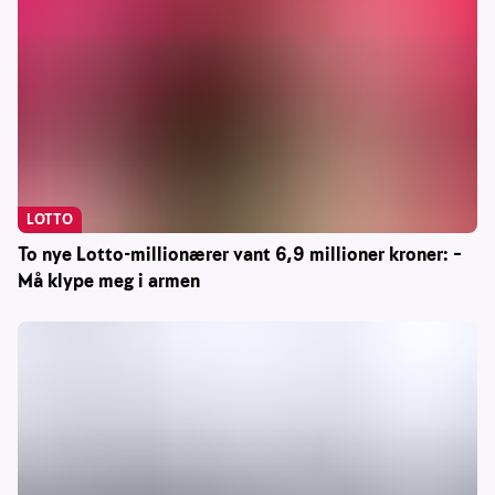
LOTTO
To nye Lotto-millionærer vant 6,9 millioner kroner: –
Må klype meg i armen