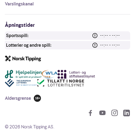
Varslingskanal
Åpningstider
Sportsspill:
--:-- - --:--
Lotterier og andre spill:
--:-- - --:--
Andre lenker
Aldersgrense
18 år
So
©
2026
Norsk Tipping AS.