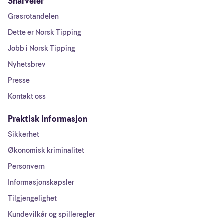
Snarveier
Grasrotandelen
Dette er Norsk Tipping
Jobb i Norsk Tipping
Nyhetsbrev
Presse
Kontakt oss
Praktisk informasjon
Sikkerhet
Økonomisk kriminalitet
Personvern
Informasjonskapsler
Tilgjengelighet
Kundevilkår og spilleregler