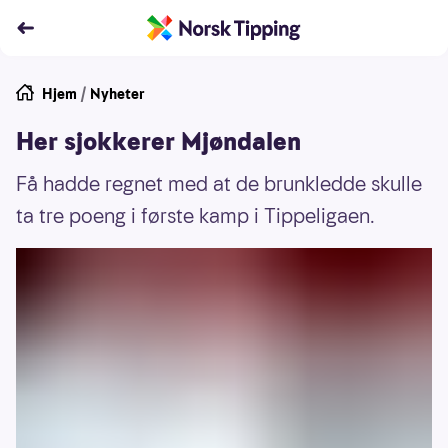
Hjem
/
Nyheter
Her sjokkerer Mjøndalen
Få hadde regnet med at de brunkledde skulle
ta tre poeng i første kamp i Tippeligaen.