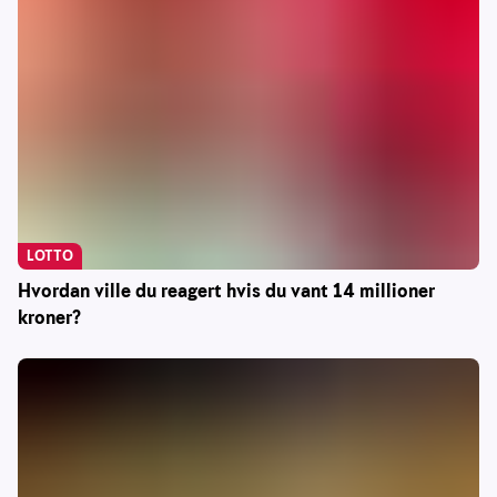
LOTTO
Hvordan ville du reagert hvis du vant 14 millioner
kroner?