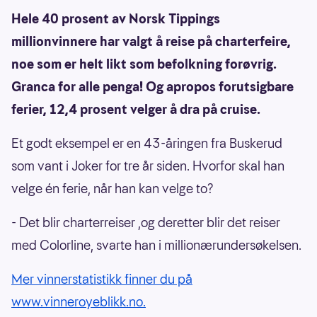
Hele 40 prosent av Norsk Tippings
millionvinnere har valgt å reise på charterfeire,
noe som er helt likt som befolkning forøvrig.
Granca for alle penga! Og apropos forutsigbare
ferier, 12,4 prosent velger å dra på cruise.
Et godt eksempel er en 43-åringen fra Buskerud
som vant i Joker for tre år siden. Hvorfor skal han
velge én ferie, når han kan velge to?
- Det blir charterreiser ,og deretter blir det reiser
med Colorline, svarte han i millionærundersøkelsen.
Mer vinnerstatistikk finner du på
www.vinneroyeblikk.no.