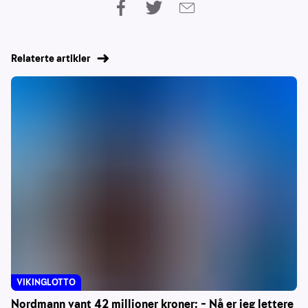
Relaterte artikler
VIKINGLOTTO
Nordmann vant 42 millioner kroner: – Nå er jeg lettere