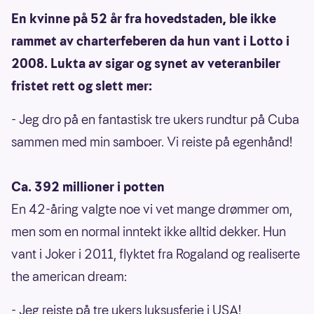
En kvinne på 52 år fra hovedstaden, ble ikke
rammet av charterfeberen da hun vant i Lotto i
2008. Lukta av sigar og synet av veteranbiler
fristet rett og slett mer:
- Jeg dro på en fantastisk tre ukers rundtur på Cuba
sammen med min samboer. Vi reiste på egenhånd!
Ca. 392 millioner i potten
En 42-åring valgte noe vi vet mange drømmer om,
men som en normal inntekt ikke alltid dekker. Hun
vant i Joker i 2011, flyktet fra Rogaland og realiserte
the american dream:
- Jeg reiste på tre ukers luksusferie i USA!