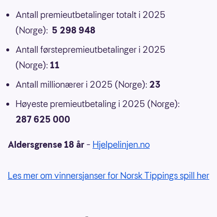
Antall premieutbetalinger totalt i 2025
(Norge):
5 298 948
Antall førstepremieutbetalinger i 2025
(Norge):
11
Antall millionærer i 2025 (Norge):
23
Høyeste premieutbetaling i 2025 (Norge):
287 625 000
Aldersgrense 18 år
–
Hjelpelinjen.no
Les mer om vinnersjanser for Norsk Tippings spill her