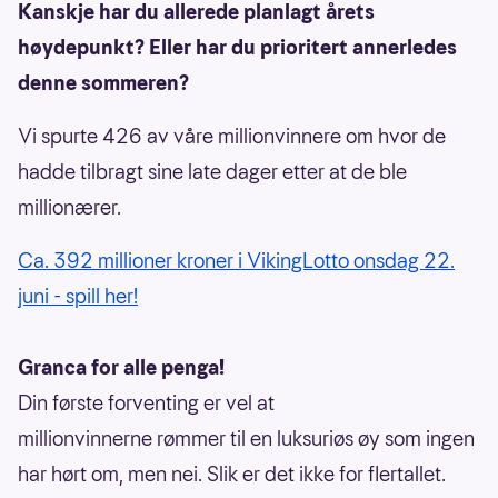
Kanskje har du allerede planlagt årets
høydepunkt? Eller har du prioritert annerledes
denne sommeren?
Vi spurte 426 av våre millionvinnere om hvor de
hadde tilbragt sine late dager etter at de ble
millionærer.
Ca. 392 millioner kroner i VikingLotto onsdag 22.
juni - spill her!
Granca for alle penga!
Din første forventing er vel at
millionvinnerne rømmer til en luksuriøs øy som ingen
har hørt om, men nei. Slik er det ikke for flertallet.