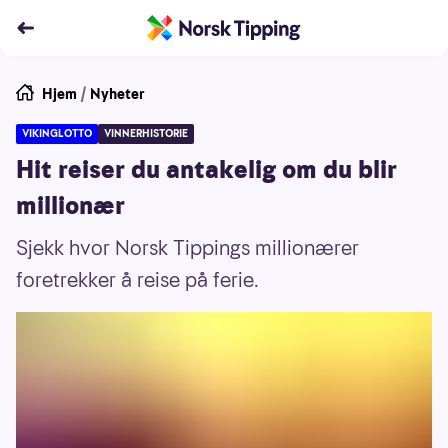
Hjem
/
Nyheter
VIKINGLOTTO
VINNERHISTORIE
Hit reiser du antakelig om du blir
millionær
Sjekk hvor Norsk Tippings millionærer
foretrekker å reise på ferie.