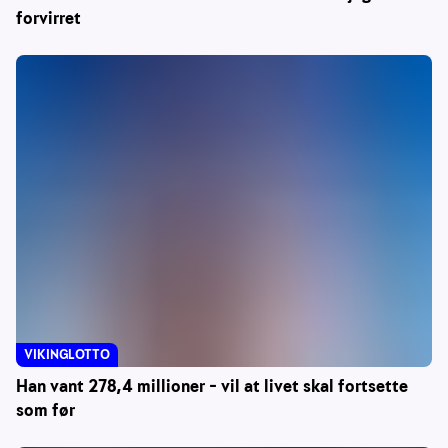
forvirret
VIKINGLOTTO
Han vant 278,4 millioner – vil at livet skal fortsette
som før