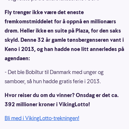
Fly trenger ikke være det eneste
fremkomstmiddelet for å oppnå en millionærs
drøm. Heller ikke en suite på Plaza, for den saks
skyld. Denne 32 år gamle tønsbergenseren vant i
Keno i 2013, og han hadde noe litt annerledes på
agendaen:
- Det ble Bobiltur til Danmark med unger og
samboer, så hun hadde gratis ferie i 2013.
Hvor reiser du om du vinner? Onsdag er det ca.
392 millioner kroner i VikingLotto!
Bli med i VikingLotto-trekningen!