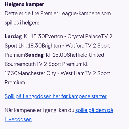
Helgens kamper
Dette er de fire Premier League-kampene som
spilles i helgen:
Lørdag
Kl. 13.30Everton - Crystal PalaceTV 2
Sport 1Kl. 18.30Brighton - WatfordTV 2 Sport
Premium
Søndag
Kl. 15.00Sheffield United -
BournemouthTV 2 Sport PremiumKl.
17.30Manchester City - West HamTV 2 Sport
Premium
Spill på Langoddsen her før kampene starter
Når kampene er i gang, kan du
spille på dem på
Liveoddsen