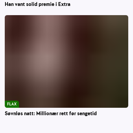
Han vant solid premie i Extra
FLAX
Søvnløs natt: Millionær rett før sengetid