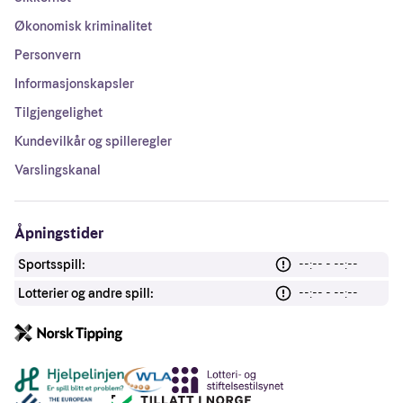
Økonomisk kriminalitet
Personvern
Informasjonskapsler
Tilgjengelighet
Kundevilkår og spilleregler
Varslingskanal
Åpningstider
Sportsspill:
--:-- - --:--
Lotterier og andre spill:
--:-- - --:--
Andre lenker