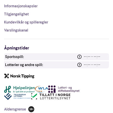
Informasjonskapsler
Tilgjengelighet
Kundevilkår og spilleregler
Varslingskanal
Åpningstider
Sportsspill:
--:-- - --:--
Lotterier og andre spill:
--:-- - --:--
Andre lenker
Aldersgrense
18 år