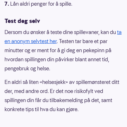
Lån aldri penger for å spille.
Test deg selv
Dersom du ønsker å teste dine spillevaner, kan du
ta
en anonym selvtest her
. Testen tar bare et par
minutter og er ment for å gi deg en pekepinn på
hvordan spillingen din påvirker blant annet tid,
pengebruk og helse.
En aldri så liten «helsesjekk» av spillemønsteret ditt
der, med andre ord. Er det noe risikofylt ved
spillingen din får du tilbakemelding på det, samt
konkrete tips til hva du kan gjøre.