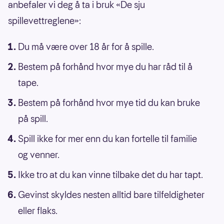
anbefaler vi deg å ta i bruk «De sju
spillevettreglene»:
Du må være over 18 år for å spille.
Bestem på forhånd hvor mye du har råd til å
tape.
Bestem på forhånd hvor mye tid du kan bruke
på spill.
Spill ikke for mer enn du kan fortelle til familie
og venner.
Ikke tro at du kan vinne tilbake det du har tapt.
Gevinst skyldes nesten alltid bare tilfeldigheter
eller flaks.