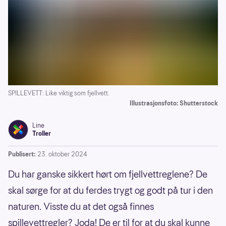
SPILLEVETT: Like viktig som fjellvett.
Illustrasjonsfoto: Shutterstock
Line
Troller
Publisert:
23. oktober 2024
Du har ganske sikkert hørt om fjellvettreglene? De
skal sørge for at du ferdes trygt og godt på tur i den
naturen. Visste du at det også finnes
spillevettregler? Joda! De er til for at du skal kunne