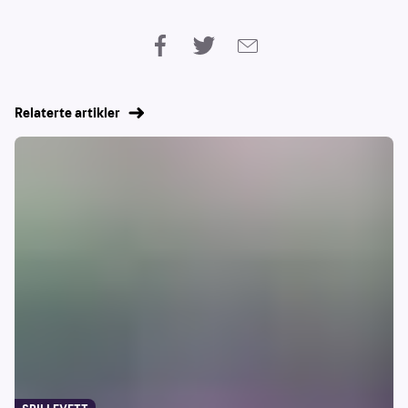
Relaterte artikler