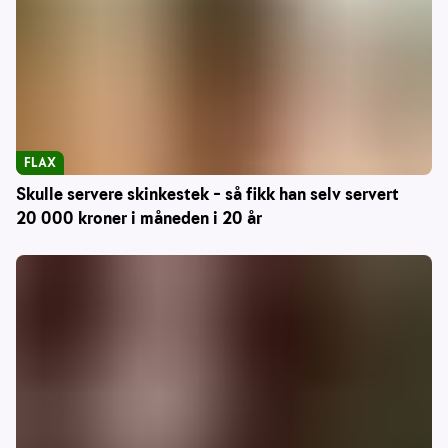
FLAX
Skulle servere skinkestek – så fikk han selv servert
20 000 kroner i måneden i 20 år