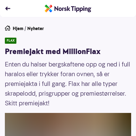
Hjem
/
Nyheter
FLAX
Premiejakt med MillionFlax
Enten du halser bergskaftene opp og ned i full
haralos eller trykker foran ovnen, så er
premiejakta i full gang. Flax har alle typer
skrapelodd, prisgrupper og premiestørrelser.
Skitt premiejakt!