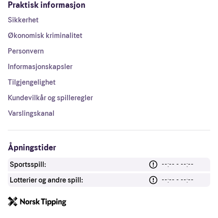
Praktisk informasjon
Sikkerhet
Økonomisk kriminalitet
Personvern
Informasjonskapsler
Tilgjengelighet
Kundevilkår og spilleregler
Varslingskanal
Åpningstider
Sportsspill:
--:-- - --:--
Lotterier og andre spill:
--:-- - --:--