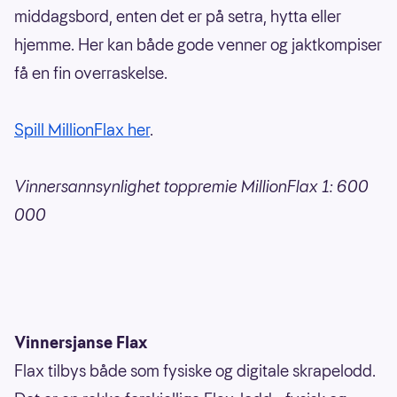
middagsbord, enten det er på setra, hytta eller
hjemme. Her kan både gode venner og jaktkompiser
få en fin overraskelse.
Spill MillionFlax her
.
Vinnersannsynlighet toppremie MillionFlax 1: 600
000
Vinnersjanse Flax
Flax tilbys både som fysiske og digitale skrapelodd.