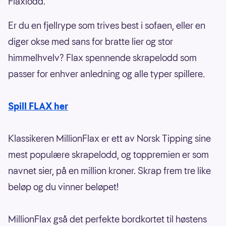
Flaxlodd.
Er du en fjellrype som trives best i sofaen, eller en
diger okse med sans for bratte lier og stor
himmelhvelv? Flax spennende skrapelodd som
passer for enhver anledning og alle typer spillere.
Spill FLAX her
Klassikeren MillionFlax er ett av Norsk Tipping sine
mest populære skrapelodd, og toppremien er som
navnet sier, på en million kroner. Skrap frem tre like
beløp og du vinner beløpet!
MillionFlax gså det perfekte bordkortet til høstens