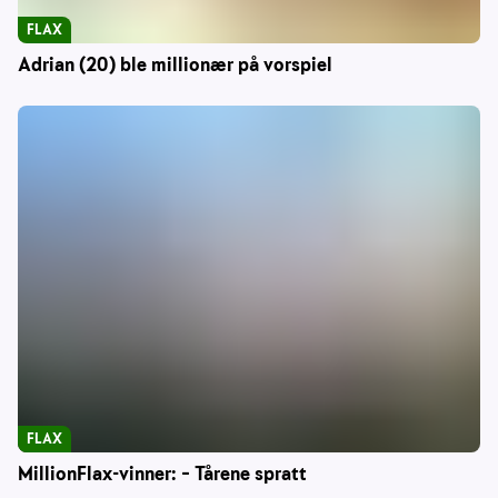
FLAX
Adrian (20) ble millionær på vorspiel
FLAX
MillionFlax-vinner: – Tårene spratt