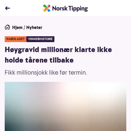
Hjem
/
Nyheter
NABOLAGET
VINNERHISTORIE
Høygravid millionær klarte ikke
holde tårene tilbake
Fikk millionsjokk like før termin.