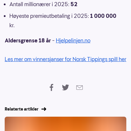
Antall millionærer i 2025:
52
Høyeste premieutbetaling i 2025:
1 000 000
kr.
Aldersgrense 18 år
–
Hjelpelinjen.no
Les mer om vinnersjanser for Norsk Tippings spill her
Relaterte artikler