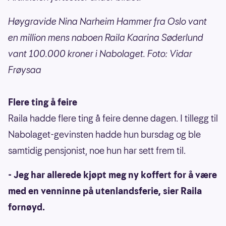
Høygravide Nina Narheim Hammer fra Oslo vant
en million mens naboen Raila Kaarina Søderlund
vant 100.000 kroner i Nabolaget. Foto: Vidar
Frøysaa
Flere ting å feire
Raila hadde flere ting å feire denne dagen. I tillegg til
Nabolaget-gevinsten hadde hun bursdag og ble
samtidig pensjonist, noe hun har sett frem til.
- Jeg har allerede kjøpt meg ny koffert for å være
med en venninne på utenlandsferie, sier Raila
fornøyd.