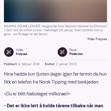
MAMMA OG MILLIONÆR: Høygravide Nina Narheim Hammer fra Etterstad
i Oslo vant en million kroner i Nabolaget 29. januar. Snart kommer nok en
gave - om få dager er det termin.
Vidar Frøysaa
Vidar
Rune
Frøysaa
Pedersen
Publisert:
4. februar 2016
Endret:
2. januar 2023
Nina hadde kun fjorten dager igjen før termin da hun
fikk en telefon fra Norsk Tipping med beskjeden:
«Du er blitt Nabolaget-millionær!»
- Det er ikke lett å holde tårene tilbake når man