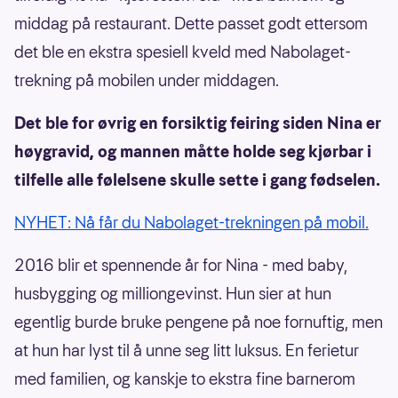
middag på restaurant. Dette passet godt ettersom
det ble en ekstra spesiell kveld med Nabolaget-
trekning på mobilen under middagen.
Det ble for øvrig en forsiktig feiring siden Nina er
høygravid, og mannen måtte holde seg kjørbar i
tilfelle alle følelsene skulle sette i gang fødselen.
NYHET: Nå får du Nabolaget-trekningen på mobil.
2016 blir et spennende år for Nina - med baby,
husbygging og milliongevinst. Hun sier at hun
egentlig burde bruke pengene på noe fornuftig, men
at hun har lyst til å unne seg litt luksus. En ferietur
med familien, og kanskje to ekstra fine barnerom