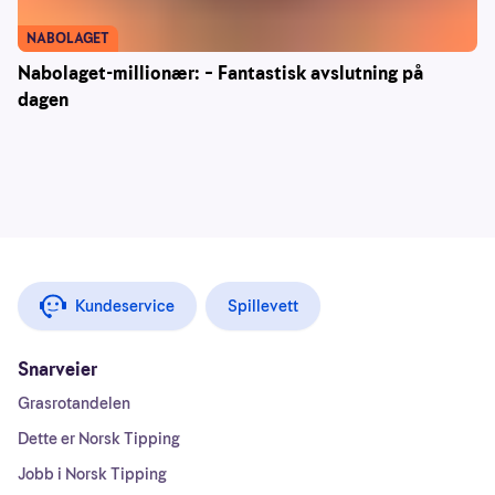
NABOLAGET
Nabolaget-millionær: – Fantastisk avslutning på
dagen
Kundeservice
Spillevett
Snarveier
Grasrotandelen
Dette er Norsk Tipping
Jobb i Norsk Tipping