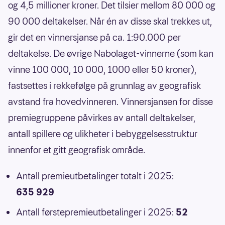
og 4,5 millioner kroner. Det tilsier mellom 80 000 og
90 000 deltakelser. Når én av disse skal trekkes ut,
gir det en vinnersjanse på ca. 1:90.000 per
deltakelse. De øvrige Nabolaget-vinnerne (som kan
vinne 100 000, 10 000, 1000 eller 50 kroner),
fastsettes i rekkefølge på grunnlag av geografisk
avstand fra hovedvinneren. Vinnersjansen for disse
premiegruppene påvirkes av antall deltakelser,
antall spillere og ulikheter i bebyggelsesstruktur
innenfor et gitt geografisk område.
Antall premieutbetalinger totalt i 2025:
635 929
Antall førstepremieutbetalinger i 2025:
52