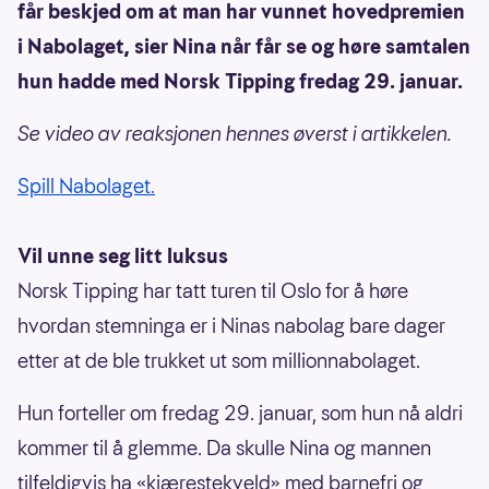
får beskjed om at man har vunnet hovedpremien
i Nabolaget, sier Nina når får se og høre samtalen
hun hadde med Norsk Tipping fredag 29. januar.
Se video av reaksjonen hennes øverst i artikkelen.
Spill Nabolaget.
Vil unne seg litt luksus
Norsk Tipping har tatt turen til Oslo for å høre
hvordan stemninga er i Ninas nabolag bare dager
etter at de ble trukket ut som millionnabolaget.
Hun forteller om fredag 29. januar, som hun nå aldri
kommer til å glemme. Da skulle Nina og mannen
tilfeldigvis ha «kjærestekveld» med barnefri og