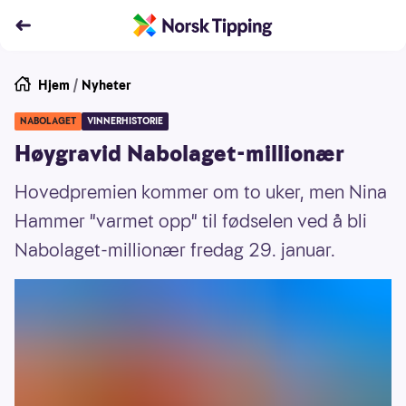
Hjem
/
Nyheter
NABOLAGET
VINNERHISTORIE
Høygravid Nabolaget-millionær
Hovedpremien kommer om to uker, men Nina
Hammer "varmet opp" til fødselen ved å bli
Nabolaget-millionær fredag 29. januar.