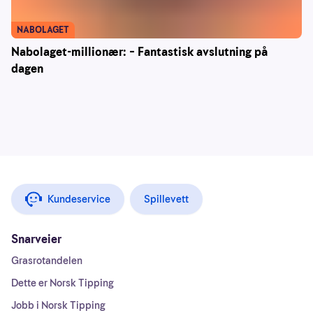
NABOLAGET
Nabolaget-millionær: – Fantastisk avslutning på
dagen
Kundeservice
Spillevett
Snarveier
Grasrotandelen
Dette er Norsk Tipping
Jobb i Norsk Tipping