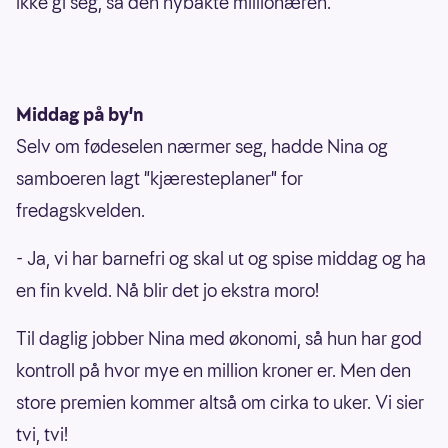
ikke gi seg, sa den nybakte millionæren.
Middag på by'n
Selv om fødeselen nærmer seg, hadde Nina og
samboeren lagt "kjæresteplaner" for
fredagskvelden.
- Ja, vi har barnefri og skal ut og spise middag og ha
en fin kveld. Nå blir det jo ekstra moro!
Til daglig jobber Nina med økonomi, så hun har god
kontroll på hvor mye en million kroner er. Men den
store premien kommer altså om cirka to uker. Vi sier
tvi, tvi!