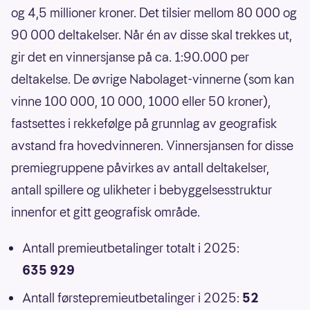
og 4,5 millioner kroner. Det tilsier mellom 80 000 og
90 000 deltakelser. Når én av disse skal trekkes ut,
gir det en vinnersjanse på ca. 1:90.000 per
deltakelse. De øvrige Nabolaget-vinnerne (som kan
vinne 100 000, 10 000, 1000 eller 50 kroner),
fastsettes i rekkefølge på grunnlag av geografisk
avstand fra hovedvinneren. Vinnersjansen for disse
premiegruppene påvirkes av antall deltakelser,
antall spillere og ulikheter i bebyggelsesstruktur
innenfor et gitt geografisk område.
Antall premieutbetalinger totalt i 2025:
635 929
Antall førstepremieutbetalinger i 2025:
52