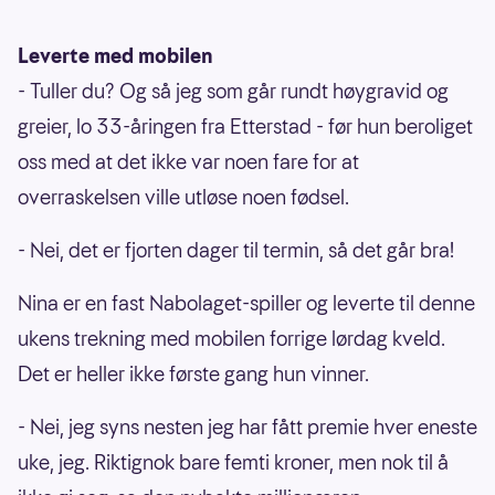
Leverte med mobilen
- Tuller du? Og så jeg som går rundt høygravid og
greier, lo 33-åringen fra Etterstad - før hun beroliget
oss med at det ikke var noen fare for at
overraskelsen ville utløse noen fødsel.
- Nei, det er fjorten dager til termin, så det går bra!
Nina er en fast Nabolaget-spiller og leverte til denne
ukens trekning med mobilen forrige lørdag kveld.
Det er heller ikke første gang hun vinner.
- Nei, jeg syns nesten jeg har fått premie hver eneste
uke, jeg. Riktignok bare femti kroner, men nok til å