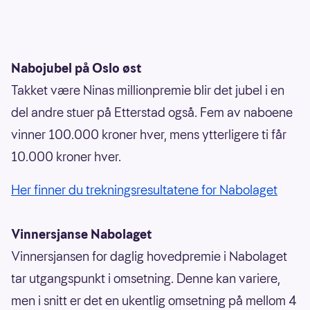
Nabojubel på Oslo øst
Takket være Ninas millionpremie blir det jubel i en
del andre stuer på Etterstad også. Fem av naboene
vinner 100.000 kroner hver, mens ytterligere ti får
10.000 kroner hver.
Her finner du trekningsresultatene for Nabolaget
Vinnersjanse Nabolaget
Vinnersjansen for daglig hovedpremie i Nabolaget
tar utgangspunkt i omsetning. Denne kan variere,
men i snitt er det en ukentlig omsetning på mellom 4