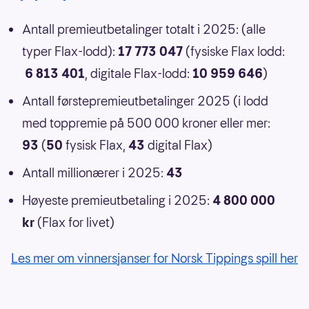
Antall premieutbetalinger totalt i 2025: (alle
typer Flax-lodd):
17 773 047
(fysiske Flax lodd:
6 813 401
, digitale Flax-lodd:
10 959 646
)
Antall førstepremieutbetalinger 2025 (i lodd
med toppremie på 500 000 kroner eller mer:
93
(
50
fysisk Flax,
43
digital Flax)
Antall millionærer i 2025:
43
Høyeste premieutbetaling i 2025:
4 800 000
kr
(Flax for livet)
Les mer om vinnersjanser for Norsk Tippings spill her