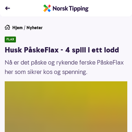
Hjem
/
Nyheter
FLAX
Husk PåskeFlax - 4 spill i ett lodd
Nå er det påske og rykende ferske PåskeFlax
her som sikrer kos og spenning.