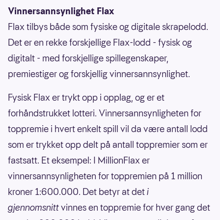
Vinnersannsynlighet Flax
Flax tilbys både som fysiske og digitale skrapelodd.
Det er en rekke forskjellige Flax-lodd - fysisk og
digitalt - med forskjellige spillegenskaper,
premiestiger og forskjellig vinnersannsynlighet.
Fysisk Flax er trykt opp i opplag, og er et
forhåndstrukket lotteri. Vinnersannsynligheten for
toppremie i hvert enkelt spill vil da være antall lodd
som er trykket opp delt på antall toppremier som er
fastsatt. Et eksempel: I MillionFlax er
vinnersannsynligheten for toppremien på 1 million
kroner 1:600.000. Det betyr at det
i
gjennomsnitt
vinnes en toppremie for hver gang det