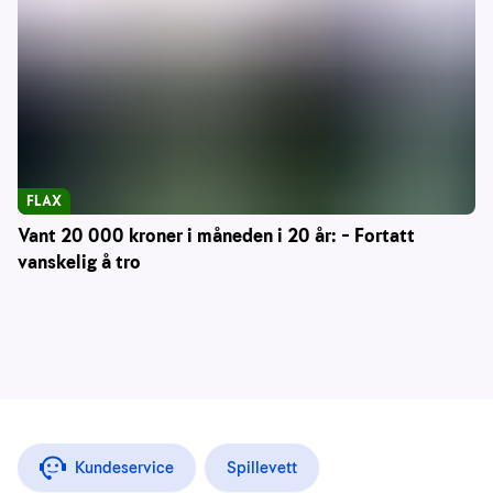
FLAX
Vant 20 000 kroner i måneden i 20 år: – Fortatt
vanskelig å tro
Kundeservice
Spillevett