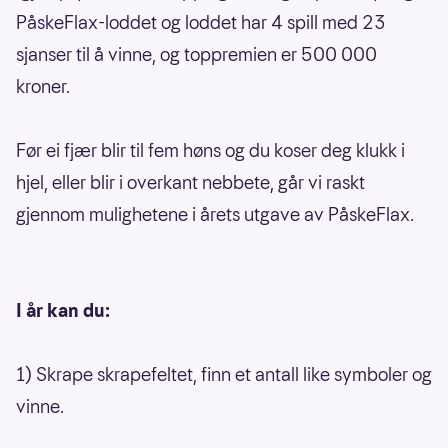
PåskeFlax-loddet og loddet har 4 spill med 23
sjanser til å vinne, og toppremien er 500 000
kroner.
Før ei fjær blir til fem høns og du koser deg klukk i
hjel, eller blir i overkant nebbete, går vi raskt
gjennom mulighetene i årets utgave av PåskeFlax.
I år kan du:
1) Skrape skrapefeltet, finn et antall like symboler og
vinne.