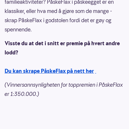
familieaktiviteter? PåskeFlax i påskeegget er en
klassiker, eller hva med å gjøre som de mange -
skrap PåskeFlax i godstolen fordi det er gøy og
spennende.
Visste du at det i snitt er premie på hvert andre
lodd?
Du kan skrape PåskeFlax på nett her
(Vinnersannsynligheten for toppremien i PåskeFlax
er 1:350.000.)