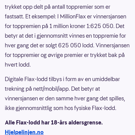
trykket opp delt på antall toppremier som er
fastsatt. Et eksempel: I MillionFlax er vinnersjansen
for toppremien på 1 million kroner 1:625 050. Det
betyr at det i gjennomsnitt vinnes en toppremie for
hver gang det er solgt 625 050 lodd. Vinnersjansen
for toppremier og øvrige premier er trykket bak på
hvert lodd.
Digitale Flax-lodd tilbys i form av en umiddelbar
trekning på nett/mobil/app. Det betyr at
vinnersjansen er den samme hver gang det spilles,
ikke gjennomsnittlig som hos fysiske Flax-lodd.
Alle Flax-lodd har 18-års aldersgrense.
Hjelpelinjen.no