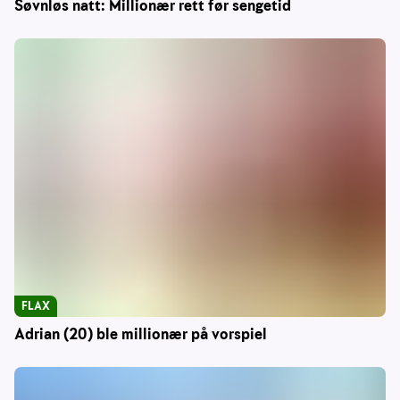
Søvnløs natt: Millionær rett før sengetid
FLAX
Adrian (20) ble millionær på vorspiel