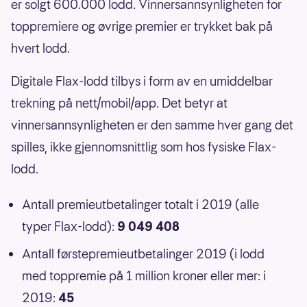
er solgt 600.000 lodd. Vinnersannsynligheten for
toppremiere og øvrige premier er trykket bak på
hvert lodd.
Digitale Flax-lodd tilbys i form av en umiddelbar
trekning på nett/mobil/app. Det betyr at
vinnersannsynligheten er den samme hver gang det
spilles, ikke gjennomsnittlig som hos fysiske Flax-
lodd.
Antall premieutbetalinger totalt i 2019 (alle
typer Flax-lodd):
9 049 408
Antall førstepremieutbetalinger 2019 (i lodd
med toppremie på 1 million kroner eller mer: i
2019:
45