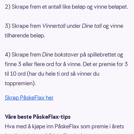
2) Skrape frem et antall like beløp og vinne beløpet.
3) Skrape frem
Vinnertall
under
Dine tall
og vinne
tilhørende beløp.
4) Skrape frem
Dine bokstaver
på spillebrettet og
finne 3 eller flere ord for å vinne. Det er premie for 3
til 10 ord (har du hele ti ord så vinner du
toppremien).
Skrap PåskeFlax her
Våre beste PåskeFlax-tips
Hva med å kjøpe inn PåskeFlax som premie i årets