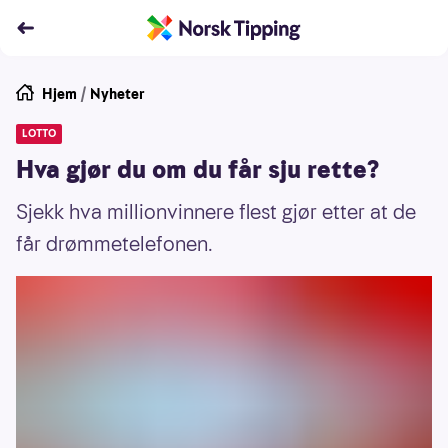
Hjem
/
Nyheter
LOTTO
Hva gjør du om du får sju rette?
Sjekk hva millionvinnere flest gjør etter at de
får drømmetelefonen.