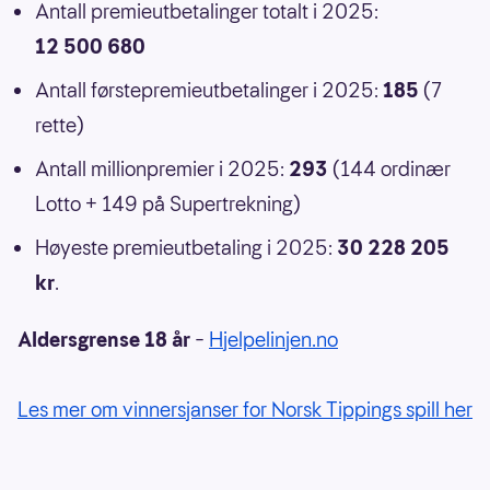
Antall premieutbetalinger totalt i 2025:
12 500 680
Antall førstepremieutbetalinger i 2025:
185
(7
rette)
Antall millionpremier i 2025:
293
(144 ordinær
Lotto + 149 på Supertrekning)
Høyeste premieutbetaling i 2025:
30 228 205
kr
.
Aldersgrense 18 år
–
Hjelpelinjen.no
Les mer om vinnersjanser for Norsk Tippings spill her