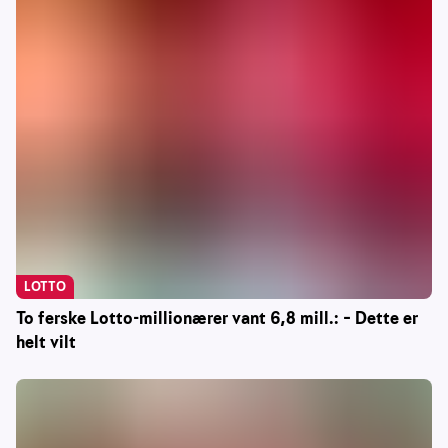
LOTTO
To ferske Lotto-millionærer vant 6,8 mill.: – Dette er
helt vilt