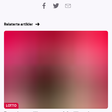
Relaterte artikler
LOTTO