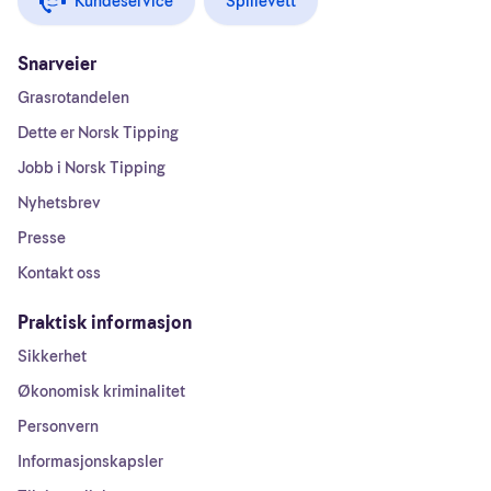
Kundeservice
Spillevett
Snarveier
Grasrotandelen
Dette er Norsk Tipping
Jobb i Norsk Tipping
Nyhetsbrev
Presse
Kontakt oss
Praktisk informasjon
Sikkerhet
Økonomisk kriminalitet
Personvern
Informasjonskapsler