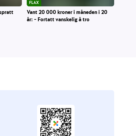
FLAX
Vant 20 000 kroner i måneden i 20
spratt
år: – Fortatt vanskelig å tro