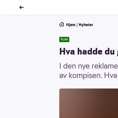
Hjem
/
Nyheter
FLAX
Hva hadde du g
I den nye reklame
av kompisen. Hva