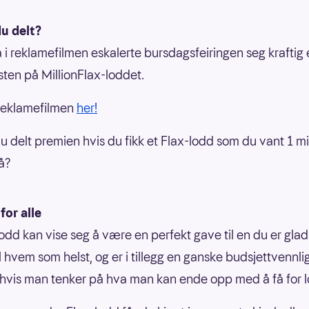
u delt?
a i reklamefilmen eskalerte bursdagsfeiringen seg kraftig 
sten på MillionFlax-loddet.
reklamefilmen
her!
 delt premien hvis du fikk et Flax-lodd som du vant 1 mi
å?
for alle
lodd kan vise seg å være en perfekt gave til en du er glad 
il hvem som helst, og er i tillegg en ganske budsjettvennli
 hvis man tenker på hva man kan ende opp med å få for l