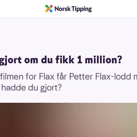
jort om du fikk 1 million?
filmen for Flax får Petter Flax-lodd
 hadde du gjort?