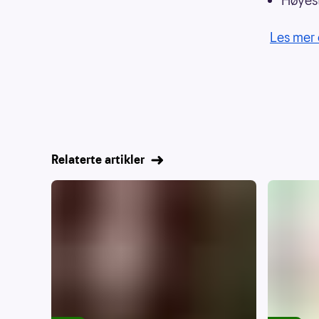
Høyest
Les mer 
Relaterte artikler