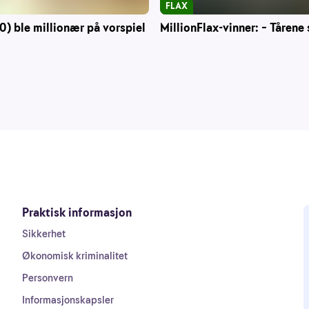
FLAX
0) ble millionær på vorspiel
MillionFlax-vinner: – Tårene 
Praktisk informasjon
Sikkerhet
Økonomisk kriminalitet
Personvern
Informasjonskapsler