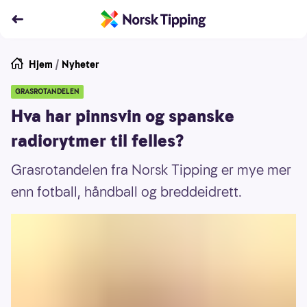
Hjem
/
Nyheter
GRASROTANDELEN
Hva har pinnsvin og spanske
radiorytmer til felles?
Grasrotandelen fra Norsk Tipping er mye mer
enn fotball, håndball og breddeidrett.