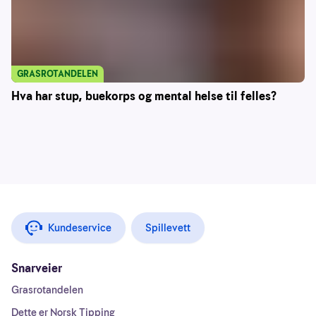
GRASROTANDELEN
Hva har stup, buekorps og mental helse til felles?
Kundeservice
Spillevett
Snarveier
Grasrotandelen
Dette er Norsk Tipping