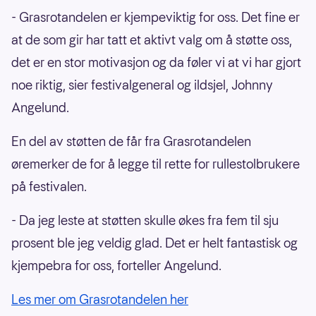
- Grasrotandelen er kjempeviktig for oss. Det fine er
at de som gir har tatt et aktivt valg om å støtte oss,
det er en stor motivasjon og da føler vi at vi har gjort
noe riktig, sier festivalgeneral og ildsjel, Johnny
Angelund.
En del av støtten de får fra Grasrotandelen
øremerker de for å legge til rette for rullestolbrukere
på festivalen.
- Da jeg leste at støtten skulle økes fra fem til sju
prosent ble jeg veldig glad. Det er helt fantastisk og
kjempebra for oss, forteller Angelund.
Les mer om Grasrotandelen her