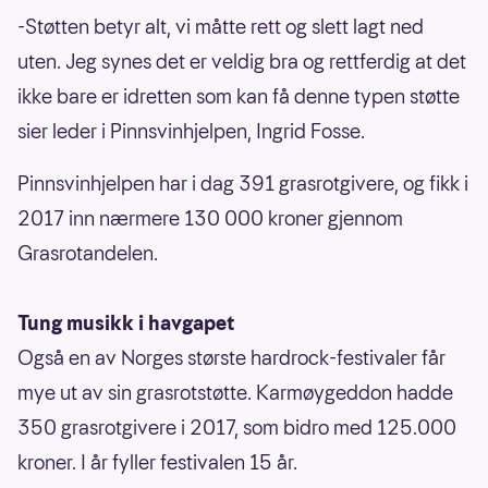
-Støtten betyr alt, vi måtte rett og slett lagt ned
uten. Jeg synes det er veldig bra og rettferdig at det
ikke bare er idretten som kan få denne typen støtte
sier leder i Pinnsvinhjelpen, Ingrid Fosse.
Pinnsvinhjelpen har i dag 391 grasrotgivere, og fikk i
2017 inn nærmere 130 000 kroner gjennom
Grasrotandelen.
Tung musikk i havgapet
Også en av Norges største hardrock-festivaler får
mye ut av sin grasrotstøtte. Karmøygeddon hadde
350 grasrotgivere i 2017, som bidro med 125.000
kroner. I år fyller festivalen 15 år.