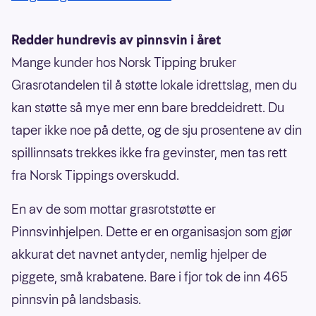
Redder hundrevis av pinnsvin i året
Mange kunder hos Norsk Tipping bruker
Grasrotandelen til å støtte lokale idrettslag, men du
kan støtte så mye mer enn bare breddeidrett. Du
taper ikke noe på dette, og de sju prosentene av din
spillinnsats trekkes ikke fra gevinster, men tas rett
fra Norsk Tippings overskudd.
En av de som mottar grasrotstøtte er
Pinnsvinhjelpen. Dette er en organisasjon som gjør
akkurat det navnet antyder, nemlig hjelper de
piggete, små krabatene. Bare i fjor tok de inn 465
pinnsvin på landsbasis.