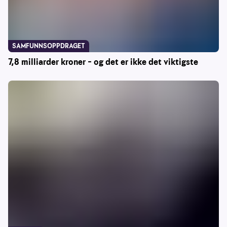
SAMFUNNSOPPDRAGET
7,8 milliarder kroner – og det er ikke det viktigste