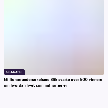
SELSKAPET
Millionærundersøkelsen: Slik svarte over 500 vinnere
om hvordan livet som millionær er