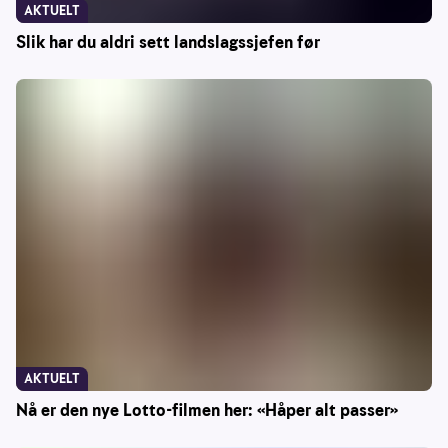
AKTUELT
Slik har du aldri sett landslagssjefen før
AKTUELT
Nå er den nye Lotto-filmen her: «Håper alt passer»