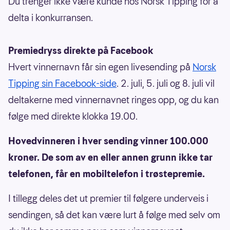
Du trenger ikke være kunde hos Norsk Tipping for å
delta i konkurransen.
Premiedryss direkte på Facebook
Hvert vinnernavn får sin egen livesending på
Norsk
Tipping sin Facebook-side
. 2. juli, 5. juli og 8. juli vil
deltakerne med vinnernavnet ringes opp, og du kan
følge med direkte klokka 19.00.
Hovedvinneren i hver sending vinner 100.000
kroner. De som av en eller annen grunn ikke tar
telefonen, får en mobiltelefon i trøstepremie.
I tillegg deles det ut premier til følgere underveis i
sendingen, så det kan være lurt å følge med selv om