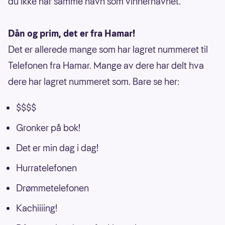
du ikke har samme navn som vinnernavnet.
Dån og prim, det er fra Hamar!
Det er allerede mange som har lagret nummeret til
Telefonen fra Hamar. Mange av dere har delt hva
dere har lagret nummeret som. Bare se her:
$$$$
Gronker på bok!
Det er min dag i dag!
Hurratelefonen
Drømmetelefonen
Kachiiiing!