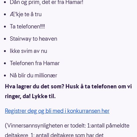
Dån og prim, det er fra Hamar!
Æ'kje te å tru
Ta telefonen!!!!
Stairway to heaven
Ikke svim av nu
Telefonen fra Hamar
Nå blir du millionær
Hva lagrer du det som? Husk å ta telefonen om vi
ringer, da! Lykke til.
Registrer deg og bli med i konkurransen her
(Vinnersannsynligheten er todelt: 1:antall påmeldte
deltakere, 1: antall deltakere som har det