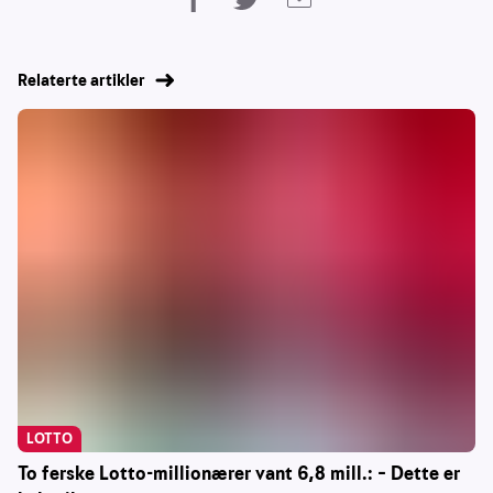
Relaterte artikler
LOTTO
To ferske Lotto-millionærer vant 6,8 mill.: – Dette er