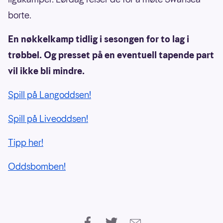
borte.
En nøkkelkamp tidlig i sesongen for to lag i
trøbbel. Og presset på en eventuell tapende part
vil ikke bli mindre.
Spill på Langoddsen!
Spill på Liveoddsen!
Tipp her!
Oddsbomben!