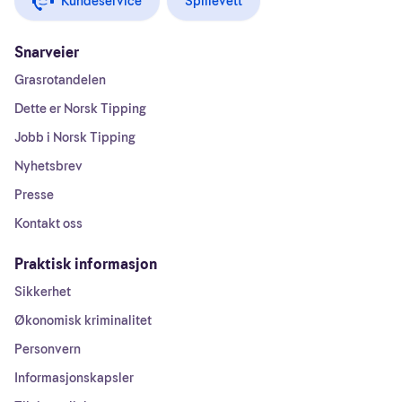
Kundeservice
Spillevett
Snarveier
Grasrotandelen
Dette er Norsk Tipping
Jobb i Norsk Tipping
Nyhetsbrev
Presse
Kontakt oss
Praktisk informasjon
Sikkerhet
Økonomisk kriminalitet
Personvern
Informasjonskapsler