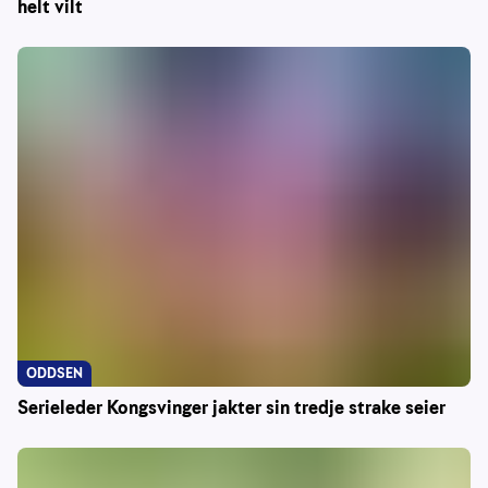
helt vilt
ODDSEN
Serieleder Kongsvinger jakter sin tredje strake seier