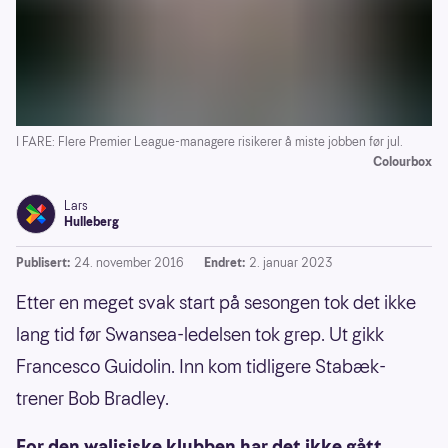
I FARE: Flere Premier League-managere risikerer å miste jobben før jul.
Colourbox
Lars
Hulleberg
Publisert:
24. november 2016
Endret:
2. januar 2023
Etter en meget svak start på sesongen tok det ikke
lang tid før Swansea-ledelsen tok grep. Ut gikk
Francesco Guidolin. Inn kom tidligere Stabæk-
trener Bob Bradley.
For den walisiske klubben har det ikke gått