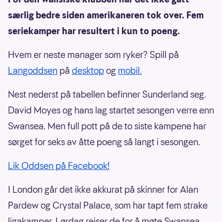
særlig bedre siden amerikaneren tok over. Fem
seriekamper har resultert i kun to poeng.
Hvem er neste manager som ryker? Spill på
Langoddsen
på
desktop
og
mobil.
Nest nederst på tabellen befinner Sunderland seg.
David Moyes og hans lag startet sesongen verre enn
Swansea. Men full pott på de to siste kampene har
sørget for seks av åtte poeng så langt i sesongen.
Lik Oddsen på Facebook!
I London går det ikke akkurat på skinner for Alan
Pardew og Crystal Palace, som har tapt fem strake
ligakamper. Lørdag reiser de for å møte Swansea