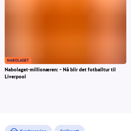
NABOLAGET
Nabolaget-millionæren: – Nå blir det fotballtur til
Liverpool