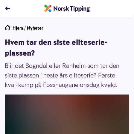
Hjem
/
Nyheter
Hvem tar den siste eliteserie-
plassen?
Blir det Sogndal eller Ranheim som tar den
siste plassen i neste års eliteserie? Første
kval-kamp på Fosshaugane onsdag kveld.