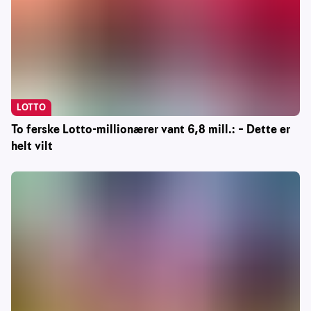
LOTTO
To ferske Lotto-millionærer vant 6,8 mill.: – Dette er
helt vilt