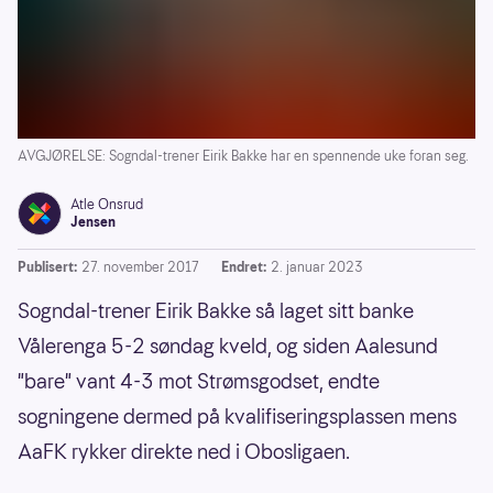
AVGJØRELSE: Sogndal-trener Eirik Bakke har en spennende uke foran seg.
Atle Onsrud
Jensen
Publisert:
27. november 2017
Endret:
2. januar 2023
Sogndal-trener Eirik Bakke så laget sitt banke
Vålerenga 5-2 søndag kveld, og siden Aalesund
"bare" vant 4-3 mot Strømsgodset, endte
sogningene dermed på kvalifiseringsplassen mens
AaFK rykker direkte ned i Obosligaen.