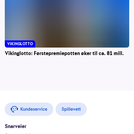
VIKINGLOTTO
Vikinglotto: Førstepremiepotten øker til ca. 81 mill.
Kundeservice
Spillevett
Snarveier