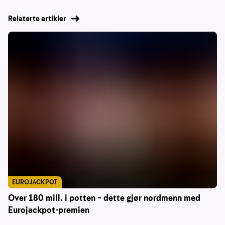
Relaterte artikler
EUROJACKPOT
Over 180 mill. i potten – dette gjør nordmenn med
Eurojackpot-premien