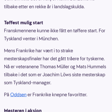
tilbake etter en rekke år i landslagskulda.
Tøffest mulig start
Franskmennene kunne ikke fått en tøffere start. For
Tyskland venter i München.
Mens Frankrike har vært i to strake
mesterskapsfinaler har det gått tråere for tyskerne.
Nå er veteranene Thomas Müller og Mats Hummels
tilbake i det som er Joachim Löws siste mesterskap
som Tyskland-manager.
På
Oddsen
er Frankrike knepne favoritter.
Mesteren i aksjon