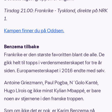
Tirsdag 21.00: Frankrike - Tyskland, direkte på NRK
1.
Kampen finner du på Oddsen.
Benzema tilbake
Frankrike er den største favoritten blant de alle. De
gikk helt til topps i verdensmesterskapet for tre år
siden. Europamesterskapet i 2016 endte med sølv.
Antoine Griezmann, Paul Pogba, N´Golo Kanté,
Hugo Llrois og ikke minst Kylian Mbappé, er bare
noen av stjernene i den franske troppen.
Som om ikke det er nok, er Karim Benzema nå