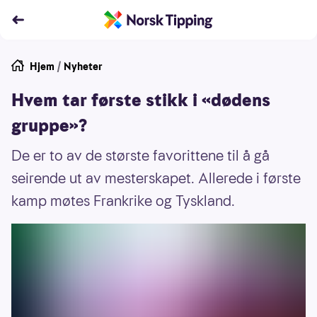
Hjem
/
Nyheter
Hvem tar første stikk i «dødens
gruppe»?
De er to av de største favorittene til å gå
seirende ut av mesterskapet. Allerede i første
kamp møtes Frankrike og Tyskland.