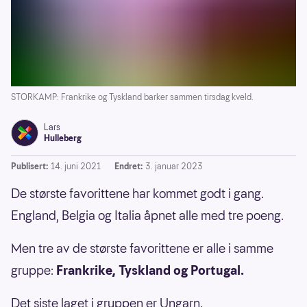
STORKAMP: Frankrike og Tyskland barker sammen tirsdag kveld.
Lars
Hulleberg
Publisert:
14. juni 2021
Endret:
3. januar 2023
De største favorittene har kommet godt i gang.
England, Belgia og Italia åpnet alle med tre poeng.
Men tre av de største favorittene er alle i samme
gruppe:
Frankrike, Tyskland og Portugal.
Det siste laget i gruppen er Ungarn.