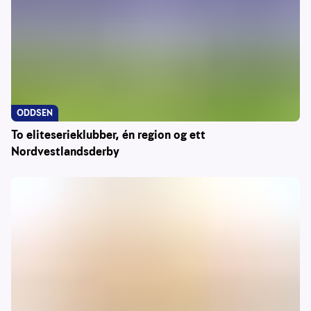
ODDSEN
To eliteserieklubber, én region og ett
Nordvestlandsderby