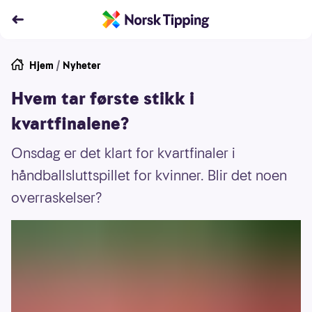
Hjem
/
Nyheter
Hvem tar første stikk i
kvartfinalene?
Onsdag er det klart for kvartfinaler i
håndballsluttspillet for kvinner. Blir det noen
overraskelser?