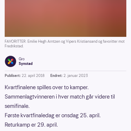
FAVORITTER: Emilie Hegh Arntzen og Vipers Kristiansand og favoritter mot
Fredrikstad.
Gro
Synstad
Publisert:
22. april 2018
Endret:
2. januar 2023
Kvartfinalene spilles over to kamper.
Sammenlagtvinneren i hver match går videre til
semifinale.
Første kvartfinaledag er onsdag 25. april.
Returkamp er 29. april.