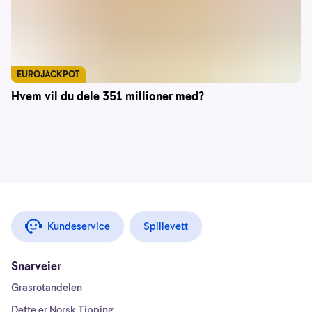
EUROJACKPOT
Hvem vil du dele 351 millioner med?
Kundeservice
Spillevett
Snarveier
Grasrotandelen
Dette er Norsk Tipping