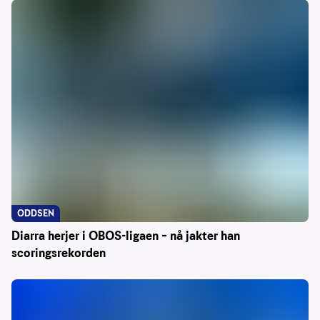
ODDSEN
Diarra herjer i OBOS-ligaen – nå jakter han
scoringsrekorden