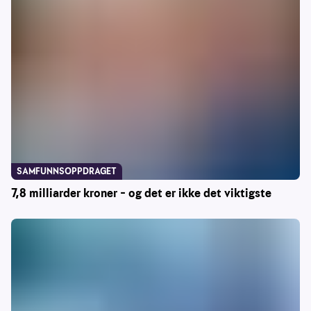
SAMFUNNSOPPDRAGET
7,8 milliarder kroner – og det er ikke det viktigste