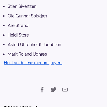
Stian Sivertzen
Ole Gunnar Solskjær
Are Strandli
Heidi Støre
Astrid Uhrenholdt Jacobsen
Marit Roland Udnæs
Her kan du lese mer om juryen.