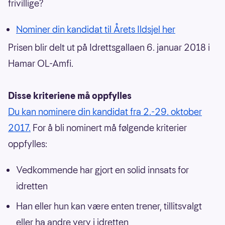
frivillige?
Nominer din kandidat til Årets Ildsjel her
Prisen blir delt ut på Idrettsgallaen 6. januar 2018 i
Hamar OL-Amfi.
Disse kriteriene må oppfylles
Du kan nominere din kandidat fra 2.-29. oktober
2017.
For å bli nominert må følgende kriterier
oppfylles:
Vedkommende har gjort en solid innsats for
idretten
Han eller hun kan være enten trener, tillitsvalgt
eller ha andre verv i idretten