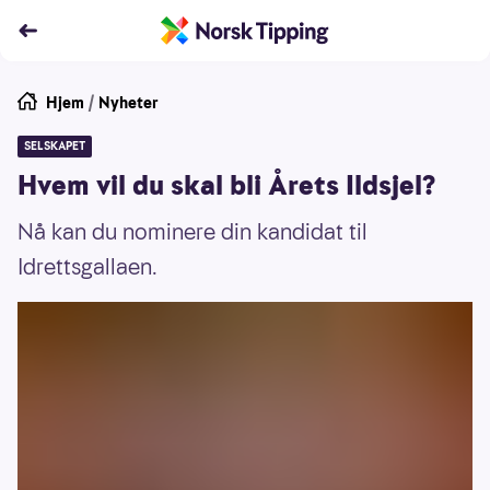
Hjem
/
Nyheter
SELSKAPET
Hvem vil du skal bli Årets Ildsjel?
Nå kan du nominere din kandidat til
Idrettsgallaen.