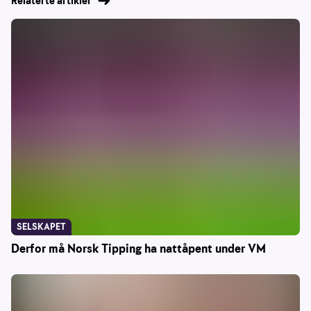
Relaterte artikler
SELSKAPET
Derfor må Norsk Tipping ha nattåpent under VM