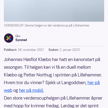
VERDENSCUP: Denne helgen er det verdenscup på Lillehammer.
Gro
Synstad
Publisert:
28. november 2017
Endret:
2. januar 2023
Johannes Høsflot Klæbo har hatt en kanonstart på
sesongen. Til helgen kan vi få en duell mellom
Klæbo og Petter Northug i sprinten på Lillehammer.
Hvem tror du vinner? Sjekk ut Langoddsen,
her på
web
og
her på mobil.
Den store verdenscuphelgen på Lillehammer åpner
med hopp for kvinner fredag. Lørdag er det sprint