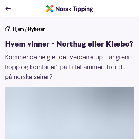
Hjem
/
Nyheter
Hvem vinner - Northug eller Klæbo?
Kommende helg er det verdenscup i langrenn,
hopp og kombinert på Lillehammer. Tror du
på norske seirer?