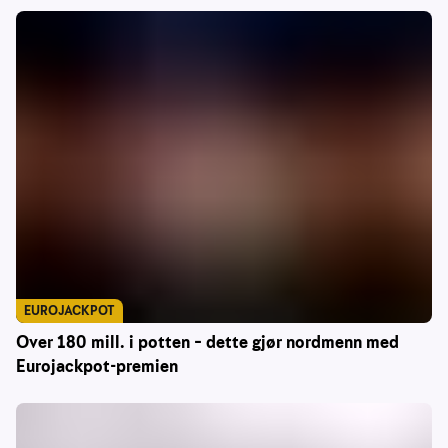
EUROJACKPOT
Over 180 mill. i potten – dette gjør nordmenn med
Eurojackpot-premien