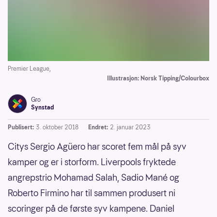
Premier League,
Illustrasjon: Norsk Tipping/Colourbox
Gro
Synstad
Publisert:
3. oktober 2018
Endret:
2. januar 2023
Citys Sergio Agüero har scoret fem mål på syv
kamper og er i storform. Liverpools fryktede
angrepstrio Mohamad Salah, Sadio Mané og
Roberto Firmino har til sammen produsert ni
scoringer på de første syv kampene. Daniel