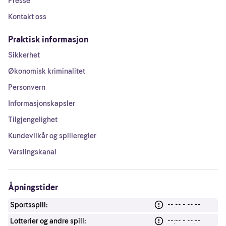
Presse
Kontakt oss
Praktisk informasjon
Sikkerhet
Økonomisk kriminalitet
Personvern
Informasjonskapsler
Tilgjengelighet
Kundevilkår og spilleregler
Varslingskanal
Åpningstider
Sportsspill:
--:-- - --:--
Lotterier og andre spill:
--:-- - --:--