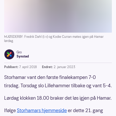
MJØSDERBY: Fredrik Dahl (t.v) og Kodie Curran møtes igjen på Hamar
lørdag.
Gro
Synstad
Publisert:
7. april 2018
Endret:
2. januar 2023
Storhamar vant den første finalekampen 7-0
tirsdag. Torsdag slo Lillehammer tilbake og vant 5-4.
Lørdag klokken 18.00 braker det løs igjen på Hamar.
Ifølge
Storhamars hjemmeside
er dette 21. gang