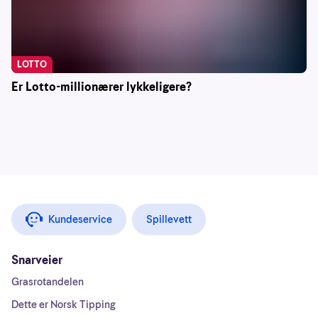
LOTTO
Er Lotto-millionærer lykkeligere?
Kundeservice
Spillevett
Snarveier
Grasrotandelen
Dette er Norsk Tipping