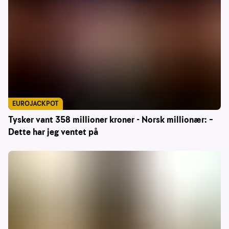
EUROJACKPOT
Tysker vant 358 millioner kroner - Norsk millionær: –
Dette har jeg ventet på