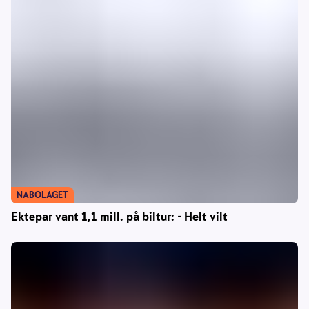
NABOLAGET
Ektepar vant 1,1 mill. på biltur: - Helt vilt