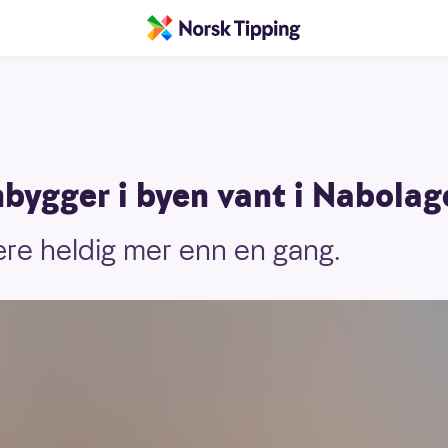
bygger i byen vant i Nabolag
re heldig mer enn en gang.