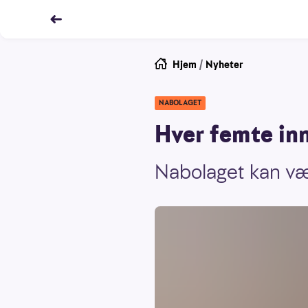
Hjem
/
Nyheter
NABOLAGET
Hver femte inn
Nabolaget kan væ