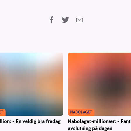
ET
NABOLAGET
llion: – En veldig bra fredag
Nabolaget-millionær: – Fant
avslutning på dagen