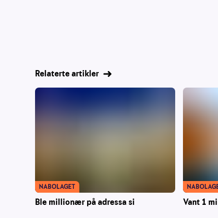
Relaterte artikler
NABOLAGET
NABOLAG
Ble millionær på adressa si
Vant 1 mi