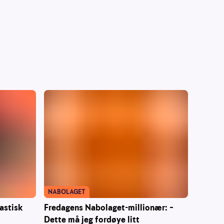
NABOLAGET
Fredagens Nabolaget-millionær: –
astisk
Dette må jeg fordøye litt