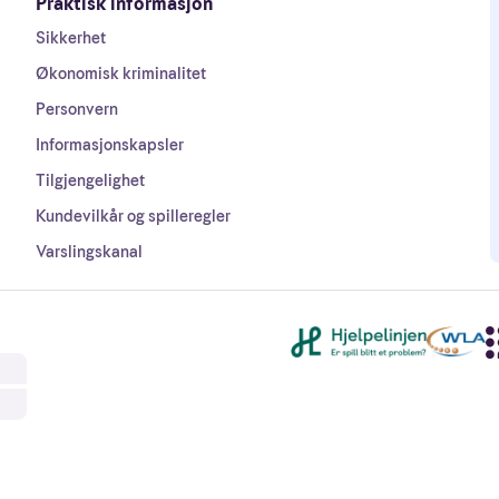
Praktisk informasjon
Sikkerhet
Økonomisk kriminalitet
Personvern
Informasjonskapsler
Tilgjengelighet
Kundevilkår og spilleregler
Varslingskanal
Andre lenker