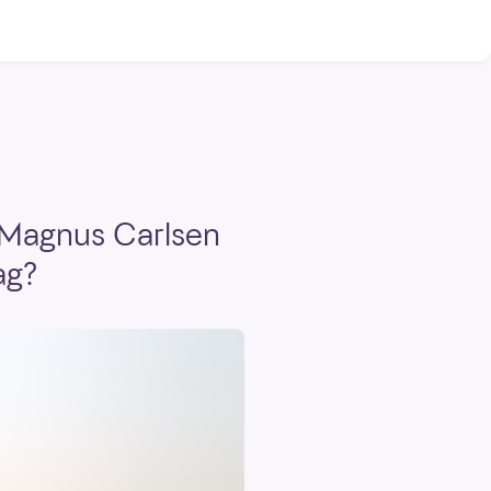
et Magnus Carlsen
ag?