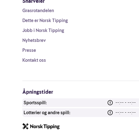
Snarveier
Grasrotandelen
Dette er Norsk Tipping
Jobb i Norsk Tipping
Nyhetsbrev
Presse
Kontakt oss
Åpningstider
Sportsspill:
--:-- - --:--
Lotterier og andre spill:
--:-- - --:--