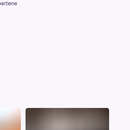
partiene