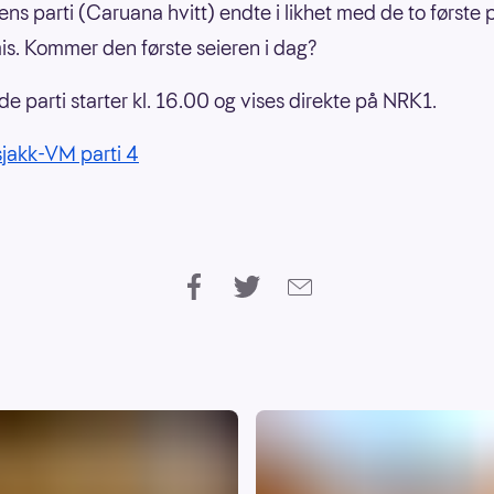
s parti (Caruana hvitt) endte i likhet med de to første 
s. Kommer den første seieren i dag?
de parti starter kl. 16.00 og vises direkte på NRK1.
 sjakk-VM parti 4