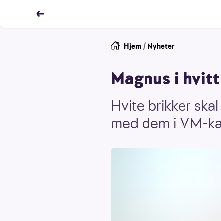
Hjem
/
Nyheter
Magnus i hvitt
Hvite brikker ska
med dem i VM-kam