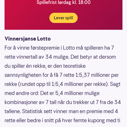
Spillefrist lørdag kl. 18:00
Lever spill
Vinnersjanse Lotto
For å vinne førstepremie i Lotto må spilleren ha 7
rette vinnertall av 34 mulige. Det betyr at dersom
du spiller én rekke, er den teoretiske
sannsynligheten for å få 7 rette 1:5,37 millioner per
rekke (rundet opp til 1:5,4 millioner per rekke). Sagt
med andre ord: Det er 5,4 millioner mulige
kombinasjoner av 7 tall når du trekker ut 7 fra de 34
tallene. Statistisk sett vinner man en premie med 4
rette eller bedre i snitt på hver femte kupong med ti