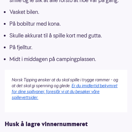
smile og le slik at alle forsto at noe var på gang.
Vasket bilen.
På bobiltur med kona.
Skulle akkurat til å spille kort med gutta.
På fjelltur.
Midt i middagen på campingplassen.
Norsk Tipping ønsker at du skal spille i trygge rammer - og
at det skal gi spenning og glede.
Er du imidlertid bekymret
for dine spillvaner, foreslår vi at du besøker våre
spillevettsider.
Husk å lagre vinnernummeret