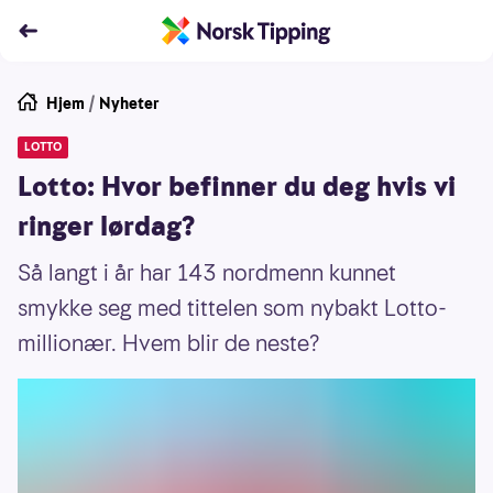
Hjem
/
Nyheter
LOTTO
Lotto: Hvor befinner du deg hvis vi
ringer lørdag?
Så langt i år har 143 nordmenn kunnet
smykke seg med tittelen som nybakt Lotto-
millionær. Hvem blir de neste?