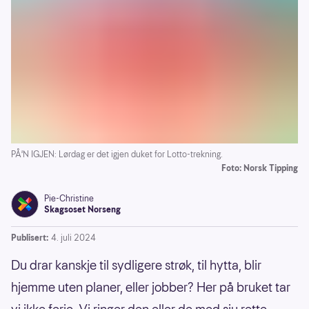
PÅ'N IGJEN: Lørdag er det igjen duket for Lotto-trekning.
Foto: Norsk Tipping
Pie-Christine
Skagsoset Norseng
Publisert:
4. juli 2024
Du drar kanskje til sydligere strøk, til hytta, blir
hjemme uten planer, eller jobber? Her på bruket tar