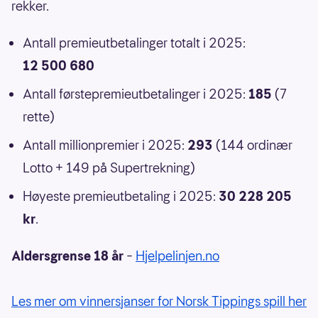
rekker.
Antall premieutbetalinger totalt i 2025:
12 500 680
Antall førstepremieutbetalinger i 2025:
185
(7
rette)
Antall millionpremier i 2025:
293
(144 ordinær
Lotto + 149 på Supertrekning)
Høyeste premieutbetaling i 2025:
30 228 205
kr
.
Aldersgrense 18 år
–
Hjelpelinjen.no
Les mer om vinnersjanser for Norsk Tippings spill her