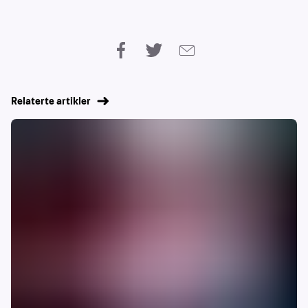
Relaterte artikler