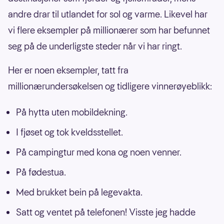
andre drar til utlandet for sol og varme. Likevel har
vi flere eksempler på millionærer som har befunnet
seg på de underligste steder når vi har ringt.
Her er noen eksempler, tatt fra
millionærundersøkelsen og tidligere vinnerøyeblikk:
På hytta uten mobildekning.
I fjøset og tok kveldsstellet.
På campingtur med kona og noen venner.
På fødestua.
Med brukket bein på legevakta.
Satt og ventet på telefonen! Visste jeg hadde