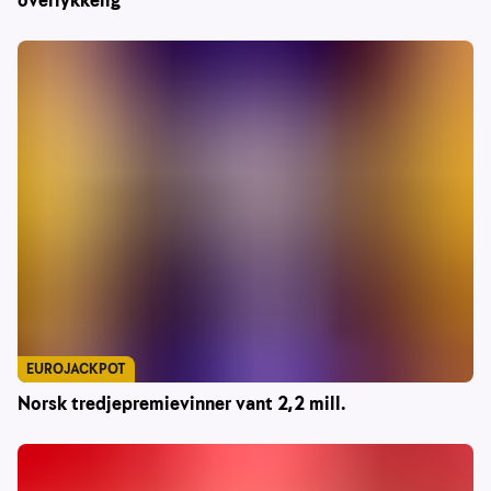
overlykkelig
EUROJACKPOT
Norsk tredjepremievinner vant 2,2 mill.