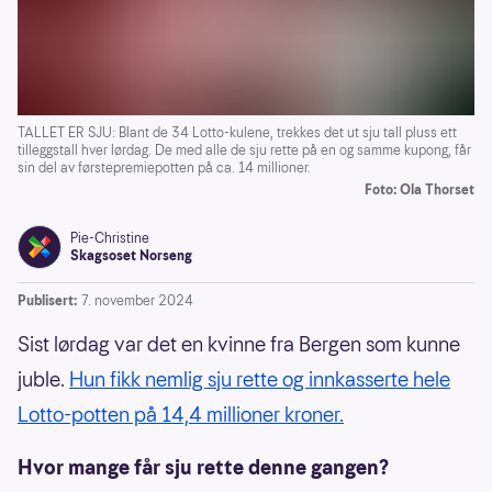
TALLET ER SJU: Blant de 34 Lotto-kulene, trekkes det ut sju tall pluss ett
tilleggstall hver lørdag. De med alle de sju rette på en og samme kupong, får
sin del av førstepremiepotten på ca. 14 millioner.
Foto: Ola Thorset
Pie-Christine
Skagsoset Norseng
Publisert:
7. november 2024
Sist lørdag var det en kvinne fra Bergen som kunne
juble.
Hun fikk nemlig sju rette og innkasserte hele
Lotto-potten på 14,4 millioner kroner.
Hvor mange får sju rette denne gangen?