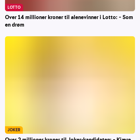
LOTTO
Over 14 millioner kroner til alenevinner i Lotto: – Som
en drøm
JOKER
Over 2 millioner kroner til Joker-kandidaten: – Kjære