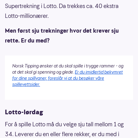
Supertrekning i Lotto. Da trekkes ca. 40 ekstra
Lotto-millionærer.
Men først sju trekninger hvor det krever sju
rette. Er du med?
Norsk Tipping ønsker at du skal spille i trygge rammer - og
at det skal gi spenning og glede.
Er du imidlertid bekymret
for dine spillvaner, foreslår vi at du besøker våre
spillevettsider.
Lotto-lørdag
For å spille Lotto må du velge sju tall mellom 1 og
34. Leverer du en eller flere rekker, er du med i