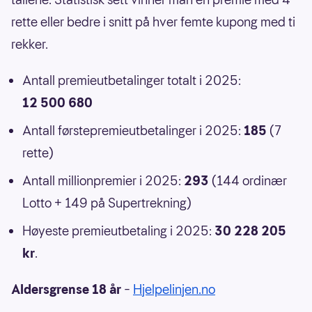
rette eller bedre i snitt på hver femte kupong med ti
rekker.
Antall premieutbetalinger totalt i 2025:
12 500 680
Antall førstepremieutbetalinger i 2025:
185
(7
rette)
Antall millionpremier i 2025:
293
(144 ordinær
Lotto + 149 på Supertrekning)
Høyeste premieutbetaling i 2025:
30 228 205
kr
.
Aldersgrense 18 år
–
Hjelpelinjen.no