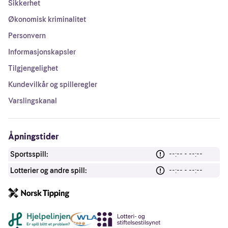
Sikkerhet
Økonomisk kriminalitet
Personvern
Informasjonskapsler
Tilgjengelighet
Kundevilkår og spilleregler
Varslingskanal
Åpningstider
Sportsspill:
--:-- - --:--
Lotterier og andre spill:
--:-- - --:--
Andre lenker