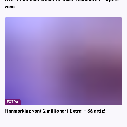
vene
EXTRA
Finnmarking vant 2 millioner i Extra: – Så artig!