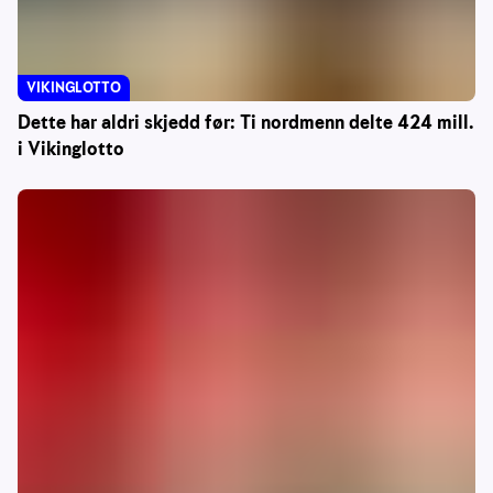
VIKINGLOTTO
Dette har aldri skjedd før: Ti nordmenn delte 424 mill.
i Vikinglotto