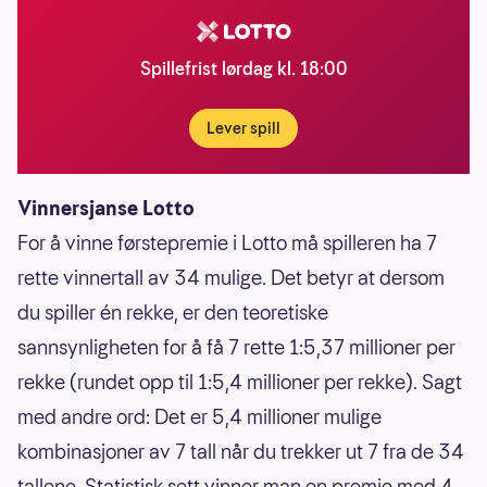
Spillefrist lørdag kl. 18:00
Lever spill
Vinnersjanse Lotto
For å vinne førstepremie i Lotto må spilleren ha 7
rette vinnertall av 34 mulige. Det betyr at dersom
du spiller én rekke, er den teoretiske
sannsynligheten for å få 7 rette 1:5,37 millioner per
rekke (rundet opp til 1:5,4 millioner per rekke). Sagt
med andre ord: Det er 5,4 millioner mulige
kombinasjoner av 7 tall når du trekker ut 7 fra de 34
tallene. Statistisk sett vinner man en premie med 4