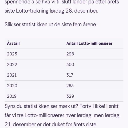
spennende å se hva vi til slutt lander på etter årets
siste Lotto-trekning lørdag 28. desember.
Slik ser statistikken ut de siste fem årene:
Årstall
Antall Lotto-millionærer
2023
296
2022
300
2021
317
2020
283
2019
329
Syns du statistikken ser mørk ut? Fortvil ikke! I snitt
får vi tre Lotto-millionærer hver lørdag, men lørdag
21. desember er det duket for årets siste