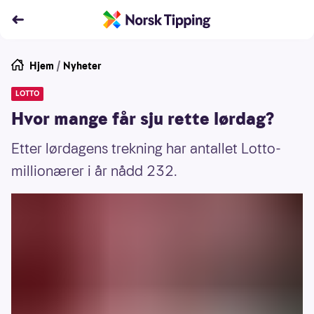
Hjem
/
Nyheter
LOTTO
Hvor mange får sju rette lørdag?
Etter lørdagens trekning har antallet Lotto-
millionærer i år nådd 232.