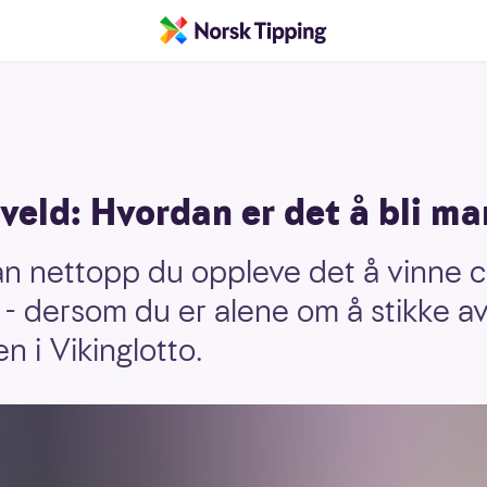
kveld: Hvordan er det å bli m
kan nettopp du oppleve det å vinne c
 - dersom du er alene om å stikke a
n i Vikinglotto.