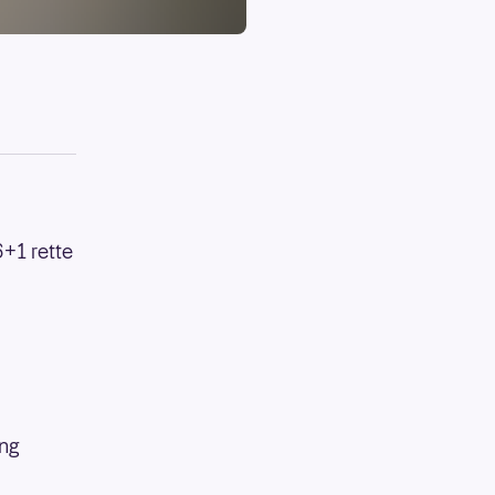
6+1 rette
ing