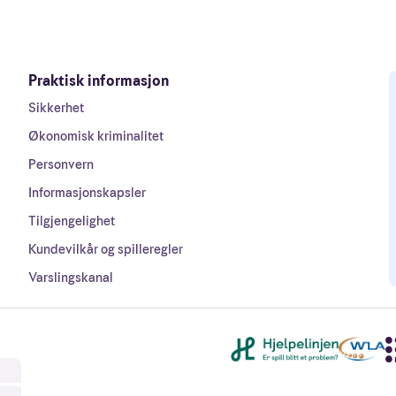
Praktisk informasjon
Sikkerhet
Økonomisk kriminalitet
Personvern
Informasjonskapsler
Tilgjengelighet
Kundevilkår og spilleregler
Varslingskanal
Andre lenker