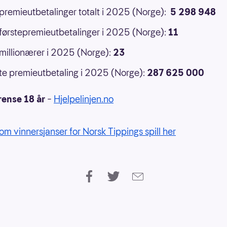
 premieutbetalinger totalt i 2025 (Norge):
5 298 948
 førstepremieutbetalinger i 2025 (Norge):
11
 millionærer i 2025 (Norge):
23
e premieutbetaling i 2025 (Norge):
287 625 000
rense 18 år
–
Hjelpelinjen.no
om vinnersjanser for Norsk Tippings spill her