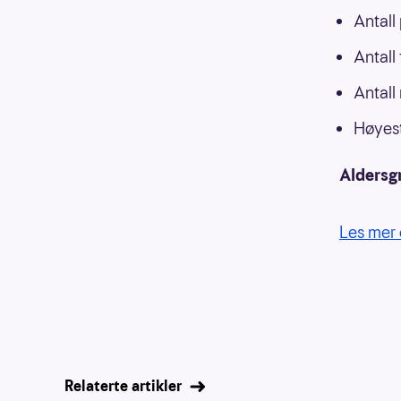
Antall
Antall
Antall
Høyest
Aldersg
Les mer 
Relaterte artikler