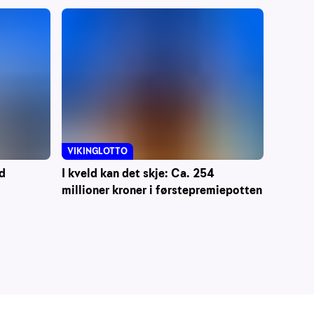
VIKINGLOTTO
d
I kveld kan det skje: Ca. 254
millioner kroner i førstepremiepotten