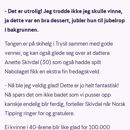
- Det er utrolig! Jeg trodde ikke jeg skulle vinne,
ja dette var en bra dessert, jubler hun til jubelrop
i bakgrunnen.
Tangen er på skihelg i Trysil sammen med gode
venner, og kan også glede seg over at dattera
Anette Skivdal (30) som også hadde spilt
Nabolaget fikk en ekstra fin fredagskveld.
- Nå ble jeg veldig glad! Dette er jo helt fantastisk!
Nå spørs det om ikke badet som vi pusser opp
kanskje endelig blir ferdig, forteller Skivdal når Norsk
Tipping ringer for og gratulere.
Ei kvinne i 40-årene blir like glad for 100.000