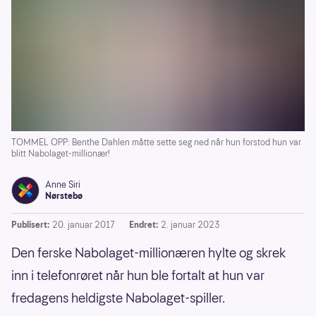
TOMMEL OPP: Benthe Dahlen måtte sette seg ned når hun forstod hun var
blitt Nabolaget-millionær!
Anne Siri
Nørstebø
Publisert:
20. januar 2017
Endret:
2. januar 2023
Den ferske Nabolaget-millionæren hylte og skrek
inn i telefonrøret når hun ble fortalt at hun var
fredagens heldigste Nabolaget-spiller.