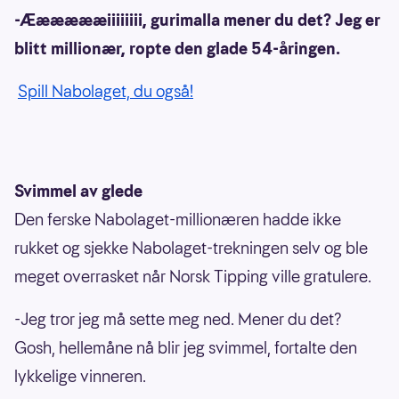
-Ææææææiiiiiiii, gurimalla mener du det? Jeg er
blitt millionær, ropte den glade 54-åringen.
Spill Nabolaget, du også!
Svimmel av glede
Den ferske Nabolaget-millionæren hadde ikke
rukket og sjekke Nabolaget-trekningen selv og ble
meget overrasket når Norsk Tipping ville gratulere.
-Jeg tror jeg må sette meg ned. Mener du det?
Gosh, hellemåne nå blir jeg svimmel, fortalte den
lykkelige vinneren.