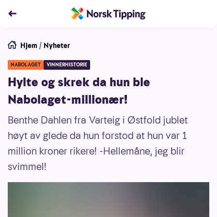
Hjem
/
Nyheter
NABOLAGET
VINNERHISTORIE
Hylte og skrek da hun ble
Nabolaget-millionær!
Benthe Dahlen fra Varteig i Østfold jublet
høyt av glede da hun forstod at hun var 1
million kroner rikere! -Hellemåne, jeg blir
svimmel!