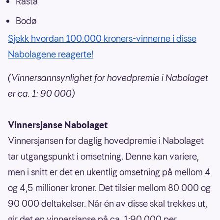
Rasta
Bodø
Sjekk hvordan 100.000 kroners-vinnerne i disse
Nabolagene reagerte!
(Vinnersannsynlighet for hovedpremie i Nabolaget
er ca. 1: 90 000)
Vinnersjanse Nabolaget
Vinnersjansen for daglig hovedpremie i Nabolaget
tar utgangspunkt i omsetning. Denne kan variere,
men i snitt er det en ukentlig omsetning på mellom 4
og 4,5 millioner kroner. Det tilsier mellom 80 000 og
90 000 deltakelser. Når én av disse skal trekkes ut,
gir det en vinnersjanse på ca. 1:90.000 per