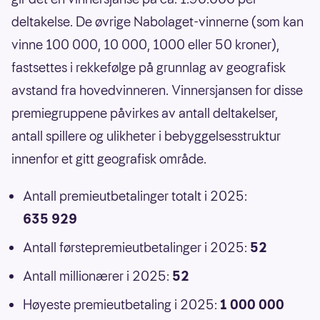
deltakelse. De øvrige Nabolaget-vinnerne (som kan
vinne 100 000, 10 000, 1000 eller 50 kroner),
fastsettes i rekkefølge på grunnlag av geografisk
avstand fra hovedvinneren. Vinnersjansen for disse
premiegruppene påvirkes av antall deltakelser,
antall spillere og ulikheter i bebyggelsesstruktur
innenfor et gitt geografisk område.
Antall premieutbetalinger totalt i 2025:
635 929
Antall førstepremieutbetalinger i 2025:
52
Antall millionærer i 2025:
52
Høyeste premieutbetaling i 2025:
1 000 000