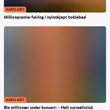
NABOLAGET
Millionpremie-feiring i nyinnkjøpt boblebad
NABOLAGET
Ble millionær under konsert: – Helt surrealistisk