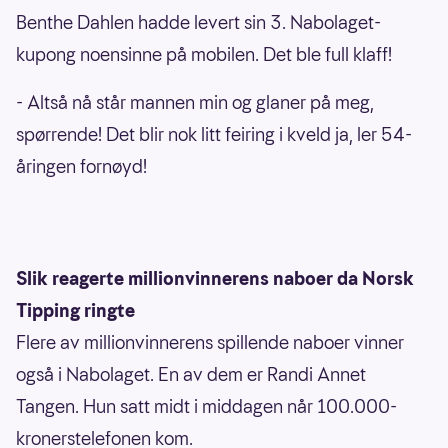
Benthe Dahlen hadde levert sin 3. Nabolaget-
kupong noensinne på mobilen. Det ble full klaff!
- Altså nå står mannen min og glaner på meg,
spørrende! Det blir nok litt feiring i kveld ja, ler 54-
åringen fornøyd!
Slik reagerte millionvinnerens naboer da Norsk
Tipping ringte
Flere av millionvinnerens spillende naboer vinner
også i Nabolaget. En av dem er Randi Annet
Tangen. Hun satt midt i middagen når 100.000-
kronerstelefonen kom.