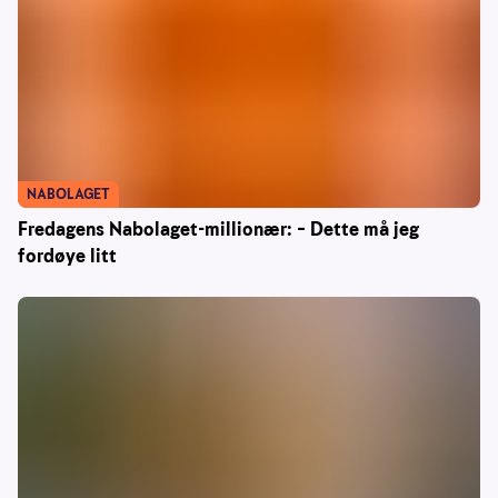
NABOLAGET
Fredagens Nabolaget-millionær: – Dette må jeg
fordøye litt