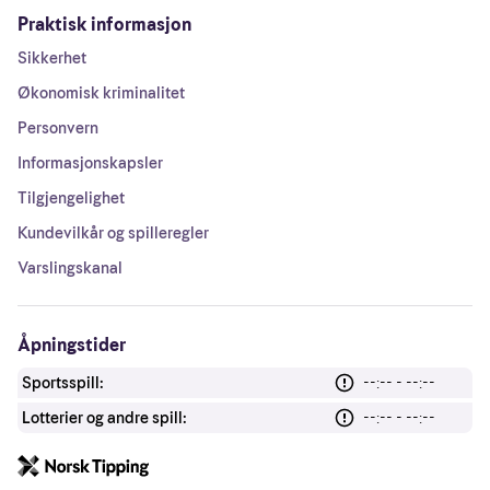
Praktisk informasjon
Sikkerhet
Økonomisk kriminalitet
Personvern
Informasjonskapsler
Tilgjengelighet
Kundevilkår og spilleregler
Varslingskanal
Åpningstider
Sportsspill:
--:-- - --:--
Lotterier og andre spill:
--:-- - --:--