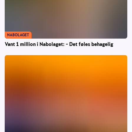
NABOLAGET
Vant 1 million i Nabolaget: – Det føles behagelig