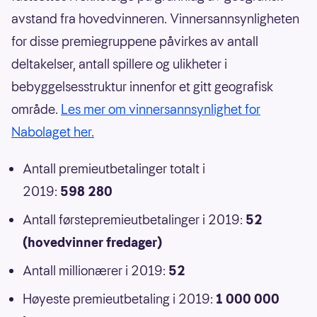
avstand fra hovedvinneren. Vinnersannsynligheten
for disse premiegruppene påvirkes av antall
deltakelser, antall spillere og ulikheter i
bebyggelsesstruktur innenfor et gitt geografisk
område.
Les mer om vinnersannsynlighet for
Nabolaget her.
Antall premieutbetalinger totalt i
2019:
598 280
Antall førstepremieutbetalinger i 2019:
52
(hovedvinner fredager)
Antall millionærer i 2019:
52
Høyeste premieutbetaling i 2019:
1 000 000