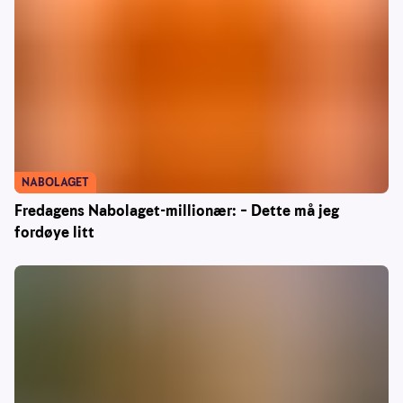
NABOLAGET
Fredagens Nabolaget-millionær: – Dette må jeg
fordøye litt