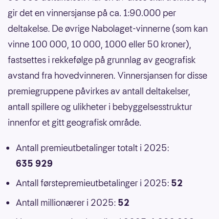
gir det en vinnersjanse på ca. 1:90.000 per
deltakelse. De øvrige Nabolaget-vinnerne (som kan
vinne 100 000, 10 000, 1000 eller 50 kroner),
fastsettes i rekkefølge på grunnlag av geografisk
avstand fra hovedvinneren. Vinnersjansen for disse
premiegruppene påvirkes av antall deltakelser,
antall spillere og ulikheter i bebyggelsesstruktur
innenfor et gitt geografisk område.
Antall premieutbetalinger totalt i 2025:
635 929
Antall førstepremieutbetalinger i 2025:
52
Antall millionærer i 2025:
52