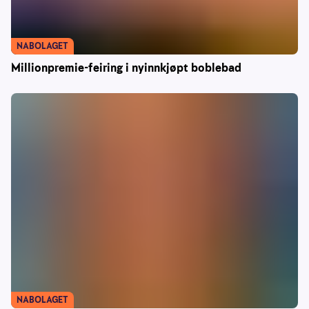
NABOLAGET
Millionpremie-feiring i nyinnkjøpt boblebad
NABOLAGET