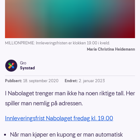
MILLIONPREMIE: Innleveringsfristen er klokken 19.00 i kveld.
Maria Christina Heidemann
Gro
Synstad
Publisert:
18. september 2020
Endret:
2. januar 2023
I Nabolaget trenger man ikke ha noen riktige tall. Her
spiller man nemlig på adressen.
Innleveringsfrist Nabolaget fredag kl. 19.00
Når man kjøper en kupong er man automatisk