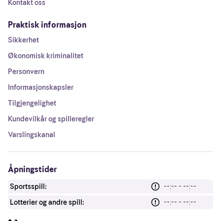
Kontakt oss
Praktisk informasjon
Sikkerhet
Økonomisk kriminalitet
Personvern
Informasjonskapsler
Tilgjengelighet
Kundevilkår og spilleregler
Varslingskanal
Åpningstider
Sportsspill:
--:-- - --:--
Lotterier og andre spill:
--:-- - --:--