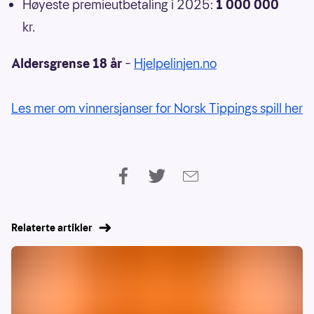
Høyeste premieutbetaling i 2025:
1 000 000
kr.
Aldersgrense 18 år
–
Hjelpelinjen.no
Les mer om vinnersjanser for Norsk Tippings spill her
Relaterte artikler