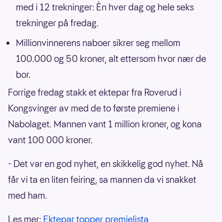
med i 12 trekninger: Èn hver dag og hele seks
trekninger på fredag.
Millionvinnerens naboer sikrer seg mellom
100.000 og 50 kroner, alt ettersom hvor nær de
bor.
Forrige fredag stakk et ektepar fra Roverud i
Kongsvinger av med de to første premiene i
Nabolaget. Mannen vant 1 million kroner, og kona
vant 100 000 kroner.
- Det var en god nyhet, en skikkelig god nyhet. Nå
får vi ta en liten feiring, sa mannen da vi snakket
med ham.
Les mer:
Ektepar topper premielista