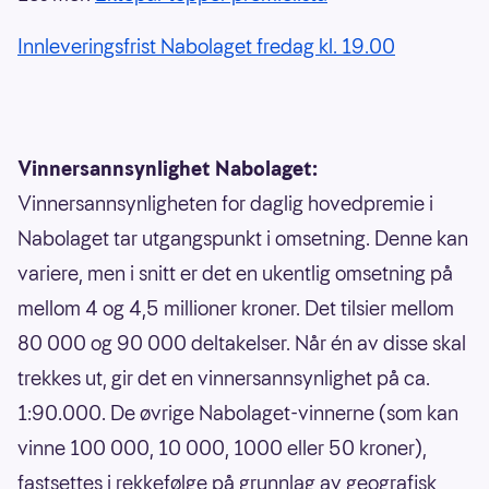
Innleveringsfrist Nabolaget fredag kl. 19.00
Vinnersannsynlighet Nabolaget:
Vinnersannsynligheten for daglig hovedpremie i
Nabolaget tar utgangspunkt i omsetning. Denne kan
variere, men i snitt er det en ukentlig omsetning på
mellom 4 og 4,5 millioner kroner. Det tilsier mellom
80 000 og 90 000 deltakelser. Når én av disse skal
trekkes ut, gir det en vinnersannsynlighet på ca.
1:90.000. De øvrige Nabolaget-vinnerne (som kan
vinne 100 000, 10 000, 1000 eller 50 kroner),
fastsettes i rekkefølge på grunnlag av geografisk