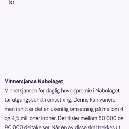
kr
Vinnersjanse Nabolaget
Vinnersjansen for daglig hovedpremie i Nabolaget
tar utgangspunkt i omsetning. Denne kan variere,
men i snitt er det en ukentlig omsetning på mellom 4
og 4,5 millioner kroner. Det tilsier mellom 80 000 og
90 000 deltakelser. Når én av disse skal trekkes ut,