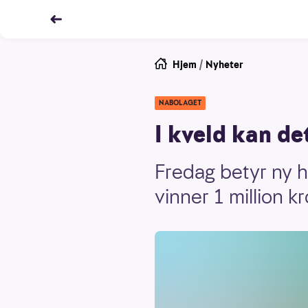
Hjem
/
Nyheter
NABOLAGET
I kveld kan de
Fredag betyr ny h
vinner 1 million kr