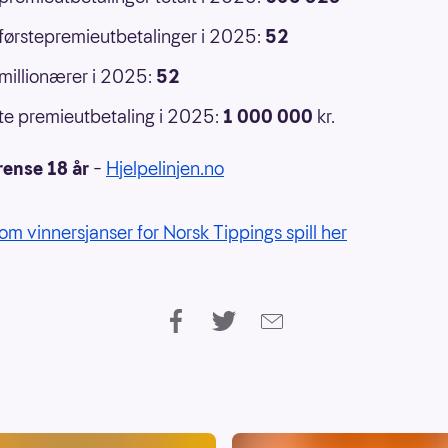
 førstepremieutbetalinger i 2025:
52
 millionærer i 2025:
52
e premieutbetaling i 2025:
1 000 000
kr.
rense 18 år
–
Hjelpelinjen.no
om vinnersjanser for Norsk Tippings spill her