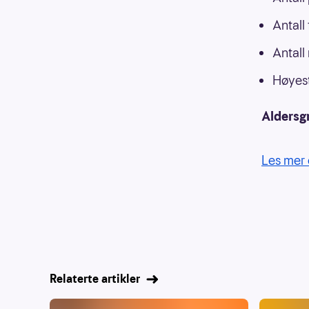
Antall
Antall
Høyest
Aldersg
Les mer 
Relaterte artikler