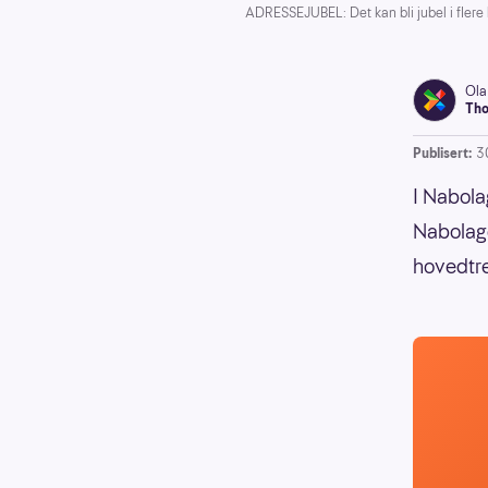
ADRESSEJUBEL: Det kan bli jubel i flere
Ola
Tho
Publisert:
3
I Nabola
Nabolage
hovedtrek