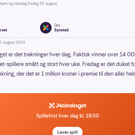
 hjem og nabolag fredag 30. august.
Gro
rset
Synstad
0. august 2024
get er det trekninger hver dag. Faktisk vinner over 14 0
t-spillere smått og stort hver uke. Fredag er det duket f
ning, der det er 1 million kroner i premie til den aller hel
Spillefrist hver dag kl. 19:00
Lever spill