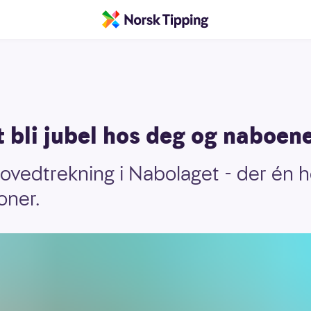
t bli jubel hos deg og naboen
ovedtrekning i Nabolaget - der én h
oner.